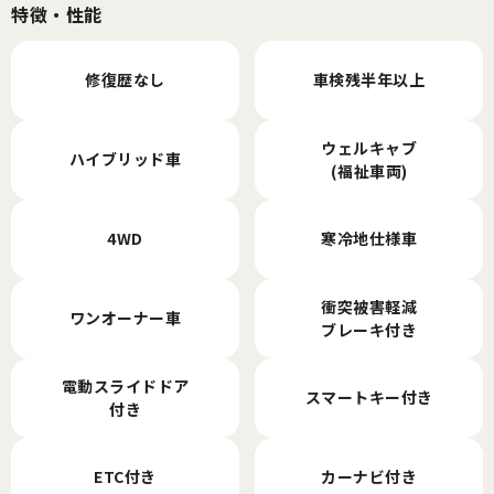
特徴・性能
修復歴なし
車検残半年以上
ウェルキャブ
ハイブリッド車
(福祉車両)
4WD
寒冷地仕様車
衝突被害軽減
ワンオーナー車
ブレーキ付き
電動スライドドア
スマートキー付き
付き
ETC付き
カーナビ付き