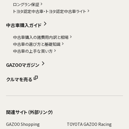
ロングラン保証
トヨタ認定中古車・
トヨタ認定中古車ライト
中古車購入ガイド
中古車購入の諸費用内訳と相場
中古車の選び方と基礎知識
中古車の上手な買い方
GAZOOマガジン
クルマを売る
関連サイト
（外部リンク）
GAZOO Shopping
TOYOTA GAZOO Racing