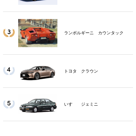
ランボルギーニ カウンタック
トヨタ クラウン
いすゞ ジェミニ