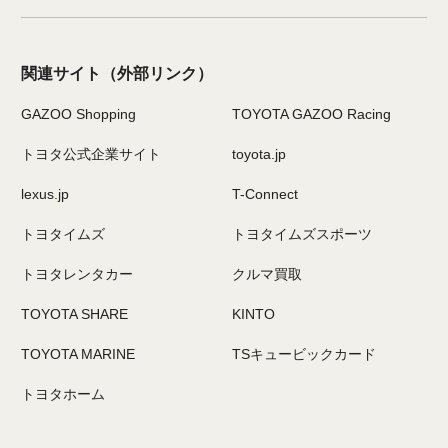
関連サイト
（外部リンク）
GAZOO Shopping
TOYOTA GAZOO Racing
トヨタ公式企業サイト
toyota.jp
lexus.jp
T-Connect
トヨタイムズ
トヨタイムズスポーツ
トヨタレンタカー
クルマ買取
TOYOTA SHARE
KINTO
TOYOTA MARINE
TSキュービックカード
トヨタホーム