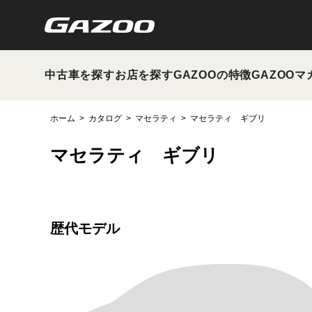
中古車を探す
お店を探す
GAZOOの特徴
GAZOOマ
ホーム
カタログ
マセラティ
マセラティ ギブリ
マセラティ ギブリ
歴代モデル