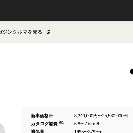
ガジン
クルマを売る
新車価格帯
8,340,000円〜25,530,000円
※1
カタログ燃費
6.8〜7.6km/L
排気量
1995〜3799cc