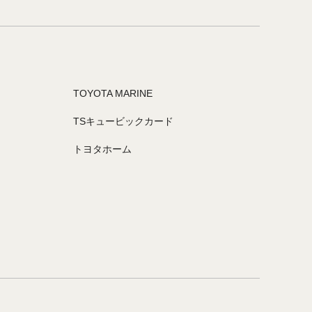
TOYOTA MARINE
TSキュービックカード
トヨタホーム