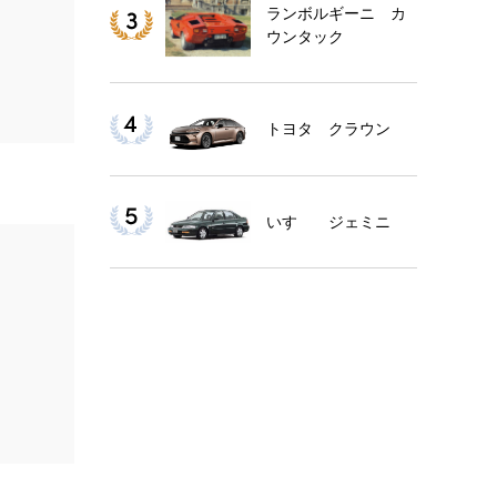
ランボルギーニ カ
ウンタック
トヨタ クラウン
いすゞ ジェミニ