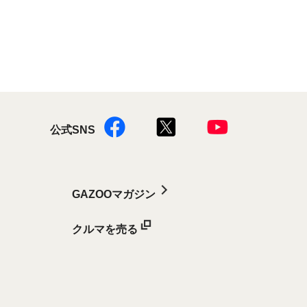
公式SNS
GAZOOマガジン
クルマを売る