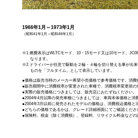
1966年1月～1973年1月
（昭和41年1月～昭和48年1月）
1.燃費表示はWLTCモード、10・15モード又は10モード
なります。
2.ドライバーが任意で駆動を２輪・４輪を切り替える事が出
ものを「フルタイム」として表示しています。
価格は販売当時のメーカー希望小売価格で参考価格です。消費
販売期間中に消費税率が変更された車種で、消費税率変更前の
実際の販売価格につきましては、販売店におたずねください。
2004年4月以降の発売車種につきましては、車両本体価格と
2004年3月以前に発売されたモデルの価格は、消費税込価格
どちらの価格であるかは、グレード詳細画面にてご確認くださ
保険料、税金（除く消費税）、登録料、リサイクル料金などの