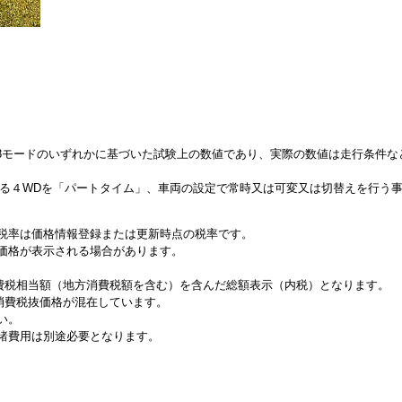
、JC08モードのいずれかに基づいた試験上の数値であり、実際の数値は走行条件
来る４WDを「パートタイム」、車両の設定で常時又は可変又は切替えを行う
税率は価格情報登録または更新時点の税率です。
価格が表示される場合があります。
消費税相当額（地方消費税額を含む）を含んだ総額表示（内税）となります。
と消費税抜価格が混在しています。
い。
諸費用は別途必要となります。