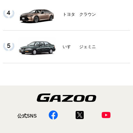
トヨタ クラウン
いすゞ ジェミニ
公式SNS