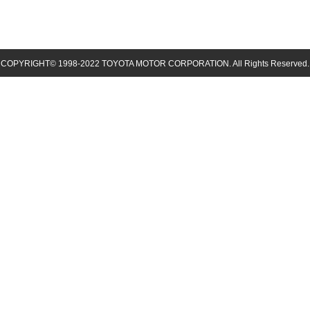
COPYRIGHT© 1998-
2022
TOYOTA MOTOR CORPORATION. All Rights Reserved.