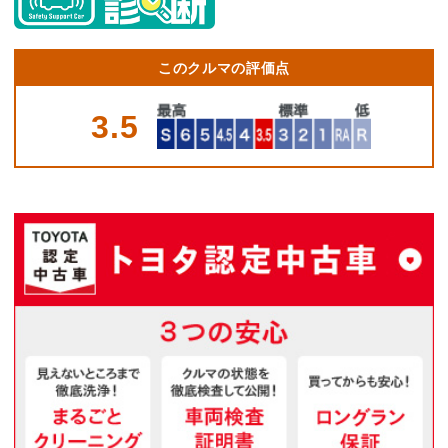
このクルマの評価点
3.5