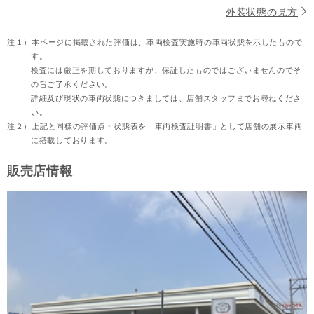
外装状態の見方
注１）
本ページに掲載された評価は、車両検査実施時の車両状態を示したもので
す。
検査には厳正を期しておりますが、保証したものではございませんのでそ
の旨ご了承ください。
詳細及び現状の車両状態につきましては、店舗スタッフまでお尋ねくださ
い。
注２）
上記と同様の評価点・状態表を「車両検査証明書」として店舗の展示車両
に搭載しております。
販売店情報