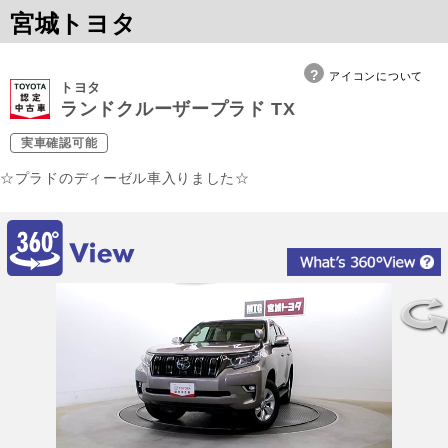
宮城トヨタ
アイコンについて
トヨタ
ランドクルーザープラド TX
実車確認可能
☆プラドのディーゼル車入りました☆