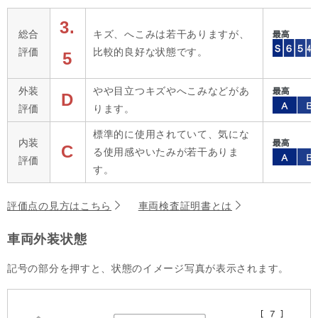
3.
総合
キズ、へこみは若干ありますが、
評価
比較的良好な状態です。
5
外装
やや目立つキズやへこみなどがあ
D
評価
ります。
標準的に使用されていて、気にな
内装
C
る使用感やいたみが若干ありま
評価
す。
評価点の見方はこちら
車両検査証明書とは
車両外装状態
記号の部分を押すと、状態のイメージ写真が表示されます。