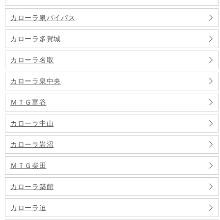
カローラ泉バイパス
カローラ多賀城
カローラ名取
カローラ泉中央
ＭＴＧ富谷
カローラ中山
カローラ岩沼
ＭＴＧ柴田
カローラ築館
カローラ迫