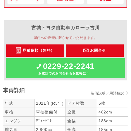
宮城トヨタ自動車
カローラ古川
県内への販売に限らせていただきます。
見積依頼（無料）
お問合せ
0229-22-2241
お電話でのお問合せもお気軽に！
車両詳細
装備説明／用語解説
年式
2021年(R3年)
ドア枚数
5枚
車検
車検整備付
全長
482cm
エンジン
ﾃﾞｨｰｾﾞﾙ
全幅
188cm
排気量
2,800cc
全高
185cm