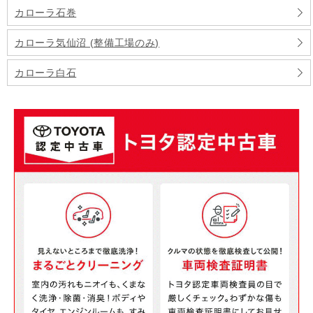
カローラ石巻
カローラ気仙沼 (整備工場のみ)
カローラ白石