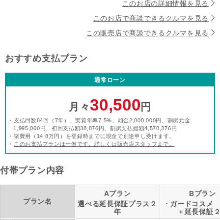
このお店の詳細情報を見る
このお店で商談できるクルマを見る
この販売店で商談できるクルマを見る
おすすめ支払プラン
通常ローン
30,500
月々
円
・支払回数84回（7年）、実質年率7.5%、頭金2,000,000円、割賦元金
1,995,000円、初回支払額38,876円、割賦支払総額4,570,376円
・諸費用（14.8万円）を登録時までに現金で別途申し受けます。
・
このお支払プランは一例です。詳しくは販売店スタッフまで。
付帯プラン内容
Aプラン
Bプラン
プラン名
選べる延長保証プラス２
・ガードコスメ
年
＋延長保証