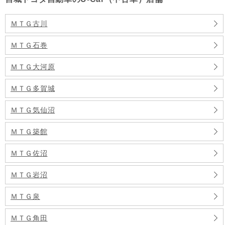
ＭＴＧ古川
ＭＴＧ石巻
ＭＴＧ大河原
ＭＴＧ多賀城
ＭＴＧ気仙沼
ＭＴＧ築館
ＭＴＧ佐沼
ＭＴＧ岩沼
ＭＴＧ泉
ＭＴＧ角田