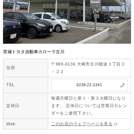
宮城トヨタ自動車カローラ古川
〒989-6136 大崎市古川穂波３丁目２
住所
－２２
TEL
0229-22-2241
毎週月曜日と第１・第３火曜日になり
定休日
ます。 定休日については営業日カレン
ダーをご参照下さい。
Web
このお店のウェブページを見る