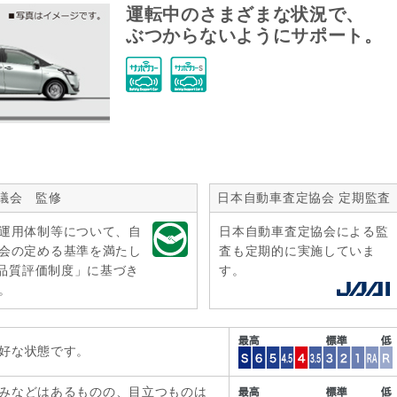
運転中のさまざまな状況で、
ぶつからないようにサポート。
議会 監修
日本自動車査定協会 定期監査
運用体制等について、自
日本自動車査定協会による監
会の定める基準を満たし
査も定期的に実施していま
r品質評価制度」に基づき
す。
。
好な状態です。
みなどはあるものの、目立つものは