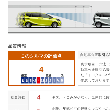
品質情報
自動車公正取引協
このクルマの評価点
表示項目・方法・
4
動車公正取引協議
た「トヨタU-Ca
作成しております
4
総合評価
キズ、へこみが少なく、全体的に良
距離、年式相応の軽微なキズやへこ