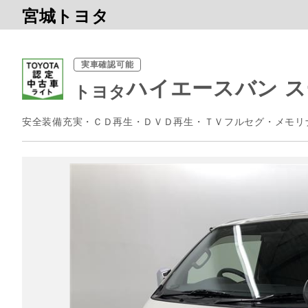
宮城トヨタ
実車確認可能
ハイエースバン ス
トヨタ
安全装備充実・ＣＤ再生・ＤＶＤ再生・ＴＶフルセグ・メモリ