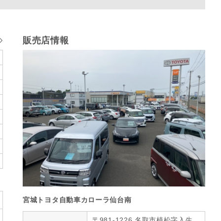
販売店情報
宮城トヨタ自動車カローラ仙台南
〒981-1226 名取市植松字入生