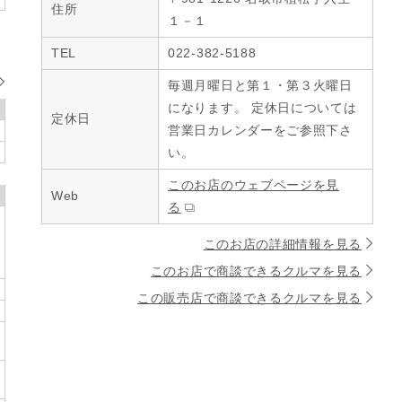
住所
１－１
TEL
022-382-5188
毎週月曜日と第１・第３火曜日
になります。 定休日については
定休日
営業日カレンダーをご参照下さ
い。
このお店のウェブページを見
Web
る
このお店の詳細情報を見る
このお店で商談できるクルマを見る
この販売店で商談できるクルマを見る