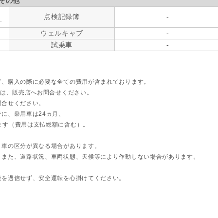
その他
点検記録簿
-
す
ウェルキャブ
-
試乗車
-
ど、購入の際に必要な全ての費用が含まれております。
ては、販売店へお問合せください。
問合せください。
に、乗用車は24ヵ月、
ます（費用は支払総額に含む）。
ト車の区分が異なる場合があります。
。また、道路状況、車両状態、天候等により作動しない場合があります。
能を過信せず、安全運転を心掛けてください。