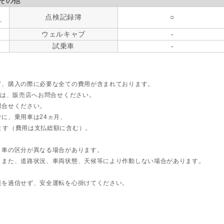
その他
点検記録簿
○
す
ウェルキャブ
-
試乗車
-
ど、購入の際に必要な全ての費用が含まれております。
ては、販売店へお問合せください。
問合せください。
に、乗用車は24ヵ月、
ます（費用は支払総額に含む）。
ト車の区分が異なる場合があります。
。また、道路状況、車両状態、天候等により作動しない場合があります。
能を過信せず、安全運転を心掛けてください。