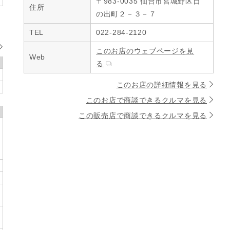
〒983-0035 仙台市宮城野区日
住所
の出町２－３－７
TEL
022-284-2120
このお店のウェブページを見
Web
る
このお店の詳細情報を見る
このお店で商談できるクルマを見る
この販売店で商談できるクルマを見る