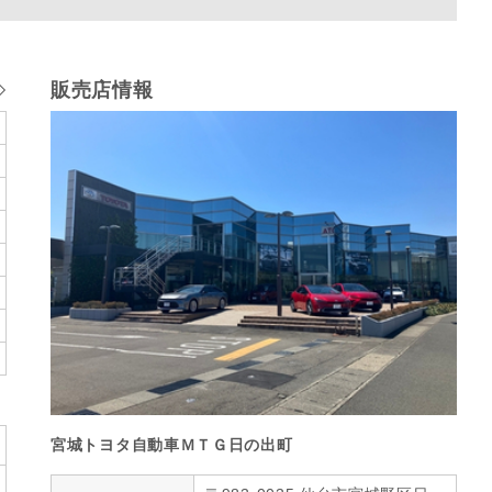
販売店情報
宮城トヨタ自動車ＭＴＧ日の出町