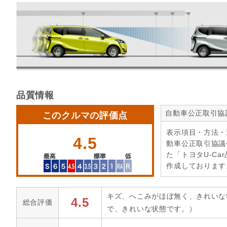
品質情報
自動車公正取引協
このクルマの評価点
表示項目・方法・
4.5
動車公正取引協議
た「トヨタU-Ca
作成しております
キズ、へこみがほぼ無く、きれいな
4.5
総合評価
で、きれいな状態です。）