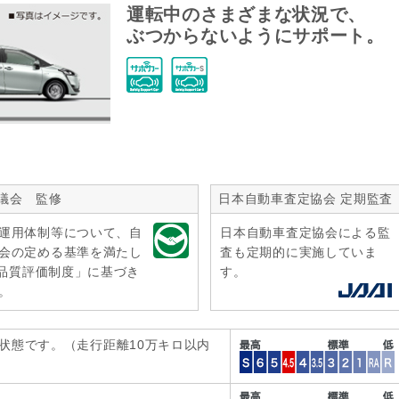
運転中のさまざまな状況で、
ぶつからないようにサポート。
議会 監修
日本自動車査定協会 定期監査
運用体制等について、自
日本自動車査定協会による監
会の定める基準を満たし
査も定期的に実施していま
r品質評価制度」に基づき
す。
。
状態です。（走行距離10万キロ以内