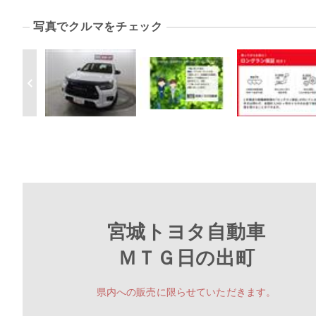
写真でクルマをチェック
宮城トヨタ自動車
ＭＴＧ日の出町
県内への販売に限らせていただきます。