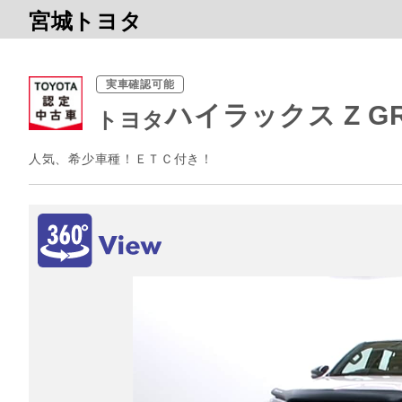
宮城トヨタ
実車確認可能
ハイラックス Z 
トヨタ
人気、希少車種！ＥＴＣ付き！