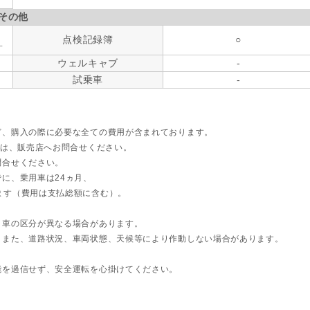
その他
点検記録簿
○
す
ウェルキャブ
-
試乗車
-
ど、購入の際に必要な全ての費用が含まれております。
ては、販売店へお問合せください。
問合せください。
に、乗用車は24ヵ月、
ます（費用は支払総額に含む）。
ト車の区分が異なる場合があります。
。また、道路状況、車両状態、天候等により作動しない場合があります。
能を過信せず、安全運転を心掛けてください。