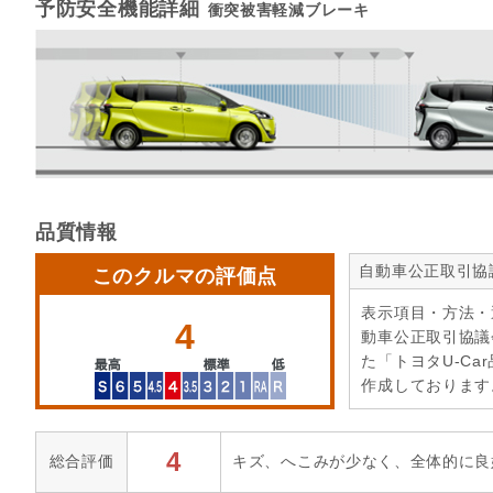
予防安全機能詳細
衝突被害軽減ブレーキ
品質情報
自動車公正取引協
このクルマの評価点
表示項目・方法・
4
動車公正取引協議
た「トヨタU-Ca
作成しております
4
総合評価
キズ、へこみが少なく、全体的に良