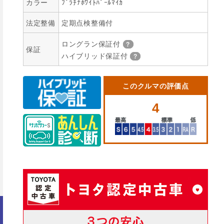
カラー
ﾌﾟﾗﾁﾅﾎﾜｲﾄﾊﾟｰﾙﾏｲｶ
法定整備
定期点検整備付
ロングラン保証付
保証
ハイブリッド保証付
このクルマの評価点
4