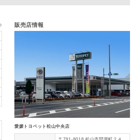
販売店情報
愛媛トヨペット松山中央店
〒791-8018 松山市問屋町２４