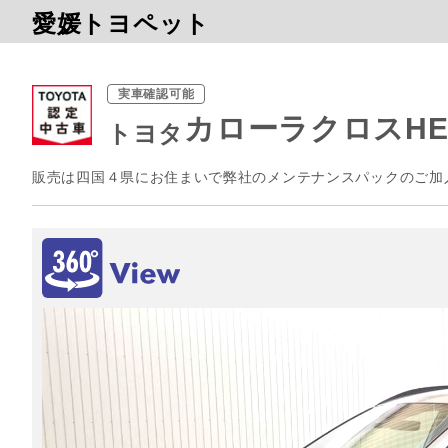
愛媛トヨペット
実車確認可能
カローラクロスHEV
トヨタ
販売は四国４県にお住まいで弊社のメンテナンスパックのご加