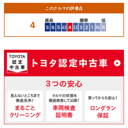
このクルマの評価点
4