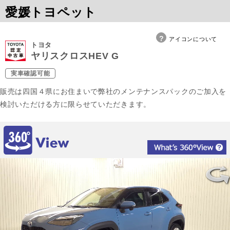
愛媛トヨペット
アイコンについて
トヨタ
ヤリスクロスHEV G
実車確認可能
販売は四国４県にお住まいで弊社のメンテナンスパックのご加入を
検討いただける方に限らせていただきます。