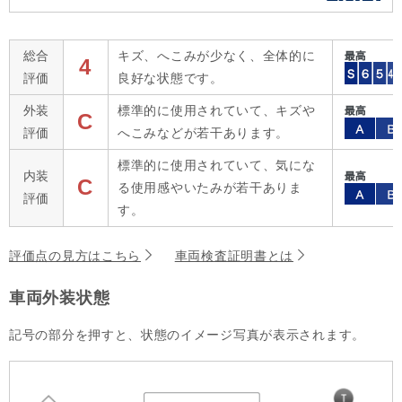
総合
キズ、へこみが少なく、全体的に
4
評価
良好な状態です。
外装
標準的に使用されていて、キズや
C
評価
へこみなどが若干あります。
標準的に使用されていて、気にな
内装
C
る使用感やいたみが若干ありま
評価
す。
評価点の見方はこちら
車両検査証明書とは
車両外装状態
記号の部分を押すと、状態のイメージ写真が表示されます。