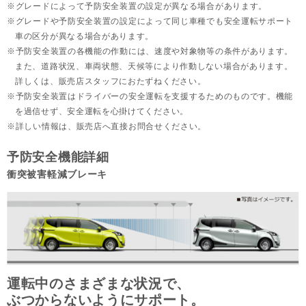
グレードによって予防安全装置の設定が異なる場合があります。
グレードや予防安全装置の設定によって同じ車種でも安全運転サポート
車の区分が異なる場合があります。
予防安全装置の各機能の作動には、速度や対象物等の条件があります。
また、道路状況、車両状態、天候等により作動しない場合があります。
詳しくは、販売店スタッフにおたずねください。
予防安全装置はドライバーの安全運転を支援するためのものです。機能
を過信せず、安全運転を心掛けてください。
詳しい情報は、販売店へ直接お問合せください。
予防安全機能詳細
衝突被害軽減ブレーキ
運転中のさまざまな状況で、
ぶつからないようにサポート。