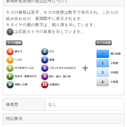
車両外装状態の表記記号について
キズの種類は英字、キズの状態は数字で表示され、これらの
組み合わせが、展開図中に表示されます。
タイヤの横の数字は、残り溝を示しています。
は応急タイヤの装着を示しています。
修復歴
なし
特記事項