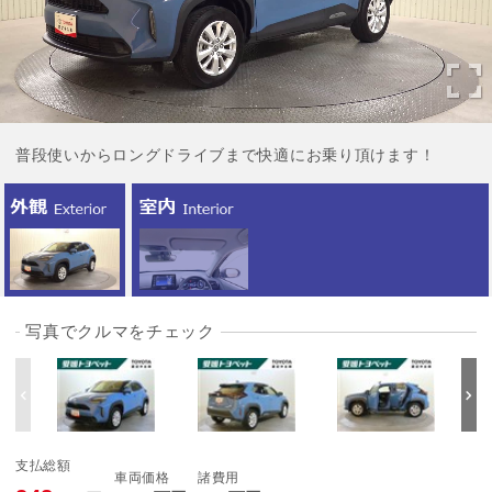
普段使いからロングドライブまで快適にお乗り頂けます！
写真でクルマをチェック
支払総額
車両価格
諸費用