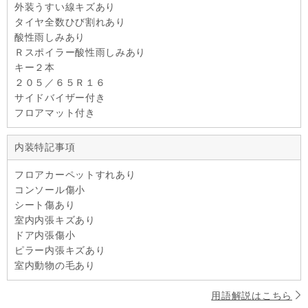
外装うすい線キズあり
タイヤ全数ひび割れあり
酸性雨しみあり
Ｒスポイラー酸性雨しみあり
キー２本
２０５／６５Ｒ１６
サイドバイザー付き
フロアマット付き
内装特記事項
フロアカーペットすれあり
コンソール傷小
シート傷あり
室内内張キズあり
ドア内張傷小
ピラー内張キズあり
室内動物の毛あり
用語解説はこちら