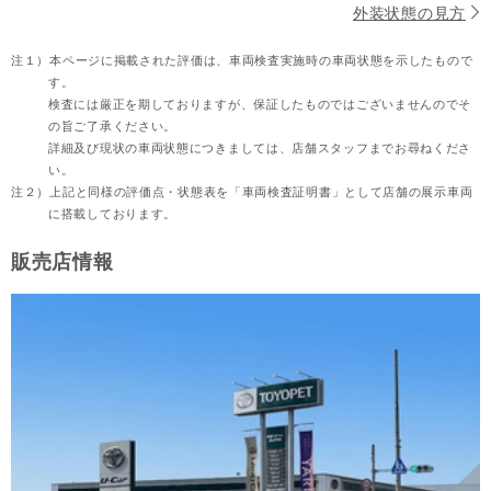
外装状態の見方
注１）
本ページに掲載された評価は、車両検査実施時の車両状態を示したもので
す。
検査には厳正を期しておりますが、保証したものではございませんのでそ
の旨ご了承ください。
詳細及び現状の車両状態につきましては、店舗スタッフまでお尋ねくださ
い。
注２）
上記と同様の評価点・状態表を「車両検査証明書」として店舗の展示車両
に搭載しております。
販売店情報