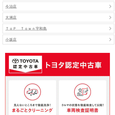
今治店
大洲店
ＴｏＰ Ｔｏｗｎ宇和島
小坂店