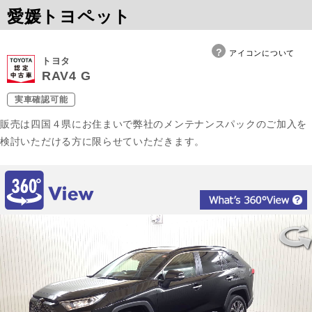
愛媛トヨペット
アイコンについて
トヨタ
RAV4 G
実車確認可能
販売は四国４県にお住まいで弊社のメンテナンスパックのご加入を
検討いただける方に限らせていただきます。