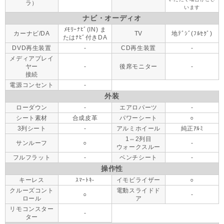
ラ）
います
ナビ・オーディオ
ﾒﾓﾘｰﾅﾋﾞ(IN) ま
カーナビ/DA
TV
地ﾃﾞｼﾞ(ﾌﾙｾｸﾞ)
たはﾅﾋﾞ付きDA
DVD再生装置
-
CD再生装置
-
メディアプレイ
ヤー
-
後席モニター
-
接続
電源コンセント
-
外装
ローダウン
-
エアロパーツ
-
シート素材
合成皮革
パワーシート
○
3列シート
-
アルミホイール
純正ｱﾙﾐ
1⇔2列目
サンルーフ
○
-
ウォークスルー
フルフラット
-
ベンチシート
-
操作性
キーレス
ｽﾏｰﾄｷ-
イモビライザー
○
クルーズコント
電動スライドド
○
-
ロール
ア
リモコンスター
-
ター