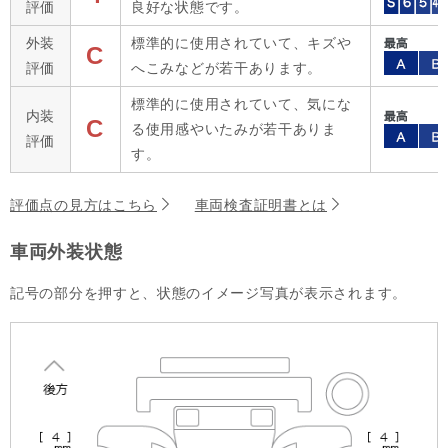
評価
良好な状態です。
外装
標準的に使用されていて、キズや
C
評価
へこみなどが若干あります。
標準的に使用されていて、気にな
内装
C
る使用感やいたみが若干ありま
評価
す。
評価点の見方はこちら
車両検査証明書とは
車両外装状態
記号の部分を押すと、状態のイメージ写真が表示されます。