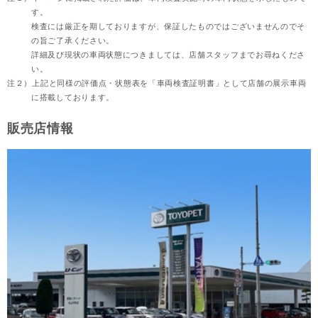
す。
検査には厳正を期しておりますが、保証したものではございませんのでそ
の旨ご了承ください。
詳細及び現状の車両状態につきましては、店舗スタッフまでお尋ねくださ
い。
注２）
上記と同様の評価点・状態表を「車両検査証明書」として店舗の展示車両
に搭載しております。
販売店情報