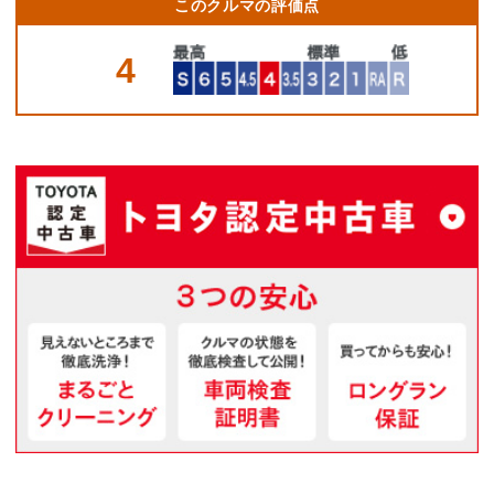
このクルマの評価点
4