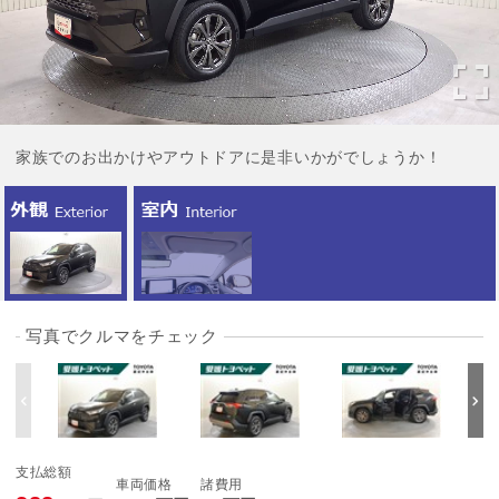
家族でのお出かけやアウトドアに是非いかがでしょうか！
写真でクルマをチェック
支払総額
車両価格
諸費用