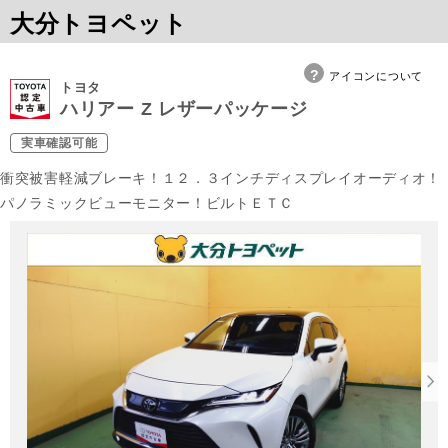
大分トヨペット
アイコンについて
トヨタ
ハリアー Z レザーパッケージ
実車確認可能
衝突被害軽減ブレーキ！１２．３インチディスプレイオーディオ！
パノラミックビューモニター！ビルトＥＴＣ