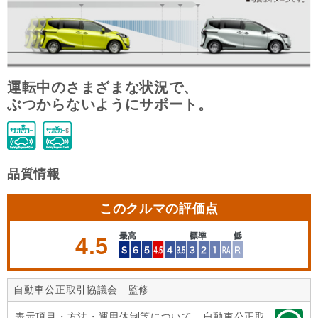
運転中のさまざまな状況で、
ぶつからないようにサポート。
品質情報
このクルマの評価点
4.5
自動車公正取引協議会 監修
表示項目・方法・運用体制等について、自動車公正取