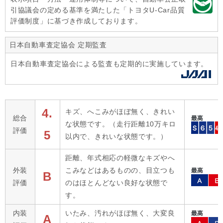
引協議会の定める基準を満たした「トヨタU-Car品質
評価制度」に基づき作成しております。
日本自動車査定協会 定期監査
日本自動車査定協会による監査も定期的に実施しています。
4.
キズ、へこみがほぼ無く、きれい
総合
な状態です。（走行距離10万キロ
評価
5
以内で、きれいな状態です。）
距離、年式相応の軽微なキズやへ
外装
こみなどはあるものの、目立つも
B
評価
のはほとんどない良好な状態で
す。
内装
いたみ、汚れがほぼ無く、大変良
A