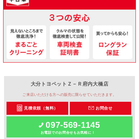
大分トヨペット
Ｚ－Ｒ府内大橋店
ご来店いただける方への販売に限らせていただきます。
見積依頼（無料）
お問合せ
097-569-1145
お電話でのお問合せもお気軽に！