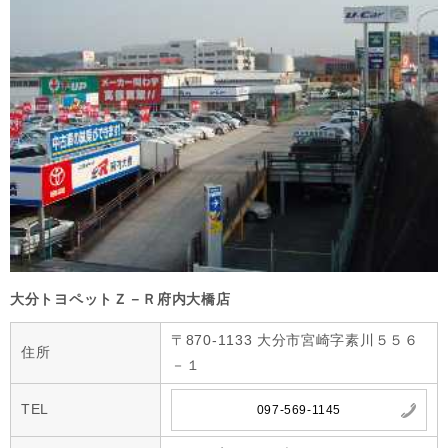
大分トヨペットＺ－Ｒ府内大橋店
〒870-1133 大分市宮崎字素川５５６
住所
－１
TEL
097-569-1145