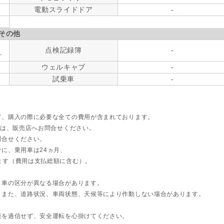
電動スライドドア
-
その他
点検記録簿
-
す
ウェルキャブ
-
試乗車
-
ど、購入の際に必要な全ての費用が含まれております。
ては、販売店へお問合せください。
問合せください。
に、乗用車は24ヵ月、
ます（費用は支払総額に含む）。
ト車の区分が異なる場合があります。
。また、道路状況、車両状態、天候等により作動しない場合があります。
能を過信せず、安全運転を心掛けてください。