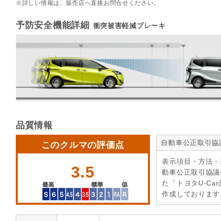
詳しい情報は、販売店へ直接お問合せください。
予防安全機能詳細
衝突被害軽減ブレーキ
品質情報
自動車公正取引協
このクルマの評価点
表示項目・方法・
3.5
動車公正取引協議
た「トヨタU-Ca
作成しております