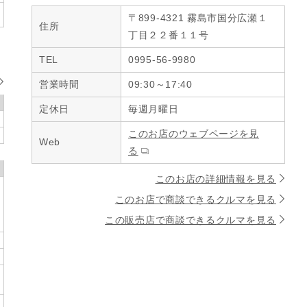
〒899-4321 霧島市国分広瀬１
住所
丁目２２番１１号
TEL
0995-56-9980
営業時間
09:30～17:40
定休日
毎週月曜日
このお店のウェブページを見
Web
る
このお店の詳細情報を見る
このお店で商談できるクルマを見る
この販売店で商談できるクルマを見る