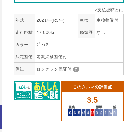
>支払総額とは
年式
2021年(R3年)
車検
車検整備付
走行距離
47,000km
修復歴
なし
カラー
ﾌﾞﾗｯｸ
法定整備
定期点検整備付
保証
ロングラン保証付
このクルマの評価点
3.5