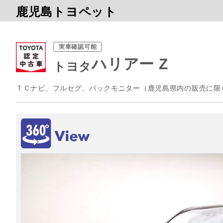
鹿児島トヨペット
実車確認可能
ハリアー Z
トヨタ
ＴＣナビ、フルセグ、バックモニター（鹿児島県内の販売に限