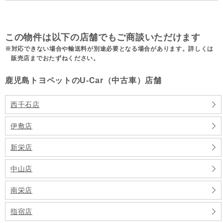
この物件は以下の店舗でもご商談いただけます
対応できない場合や輸送料が別途必要となる場合があります。詳しくは
販売店までおたずねください。
鹿児島トヨペットのU-Car（中古車）店舗
西千石店
伊敷店
新栄店
中山店
南栄店
指宿店