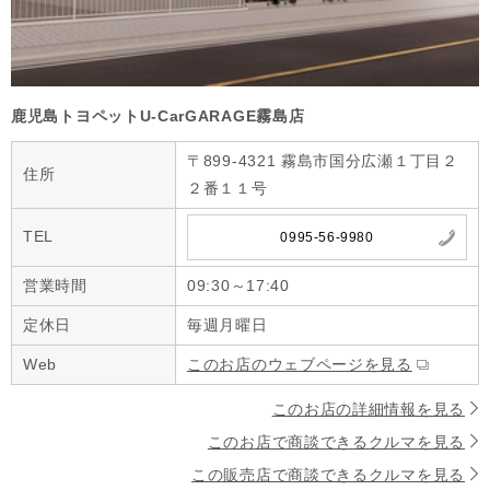
鹿児島トヨペットU-CarGARAGE霧島店
〒899-4321 霧島市国分広瀬１丁目２
住所
２番１１号
TEL
0995-56-9980
営業時間
09:30～17:40
定休日
毎週月曜日
Web
このお店のウェブページを見る
このお店の詳細情報を見る
このお店で商談できるクルマを見る
この販売店で商談できるクルマを見る