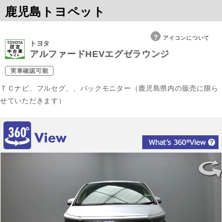
鹿児島トヨペット
アイコンについて
トヨタ
アルファードHEVエグゼラウンジ
実車確認可能
ＴＣナビ、フルセグ、、バックモニター（鹿児島県内の販売に限ら
せていただきます）