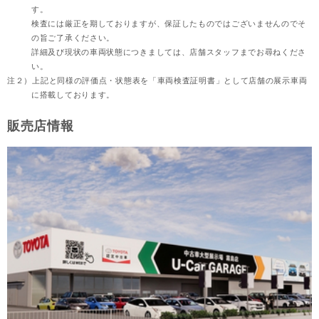
す。
検査には厳正を期しておりますが、保証したものではございませんのでそ
の旨ご了承ください。
詳細及び現状の車両状態につきましては、店舗スタッフまでお尋ねくださ
い。
注２）
上記と同様の評価点・状態表を「車両検査証明書」として店舗の展示車両
に搭載しております。
販売店情報