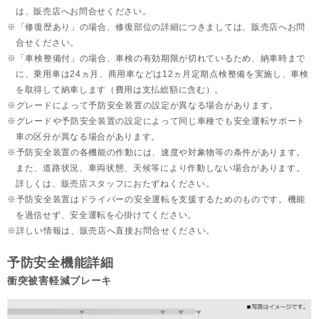
は、販売店へお問合せください。
「修復歴あり」の場合、修復部位の詳細につきましては、販売店へお問
合せください。
「車検整備付」の場合、車検の有効期限が切れているため、納車時まで
に、乗用車は24ヵ月、
商用車などは12ヵ月定期点検整備を実施し、車検
を取得して納車します（費用は支払総額に含む）。
グレードによって予防安全装置の設定が異なる場合があります。
グレードや予防安全装置の設定によって同じ車種でも安全運転サポート
車の区分が異なる場合があります。
予防安全装置の各機能の作動には、速度や対象物等の条件があります。
また、道路状況、車両状態、天候等により作動しない場合があります。
詳しくは、販売店スタッフにおたずねください。
予防安全装置はドライバーの安全運転を支援するためのものです。機能
を過信せず、安全運転を心掛けてください。
詳しい情報は、販売店へ直接お問合せください。
予防安全機能詳細
衝突被害軽減ブレーキ