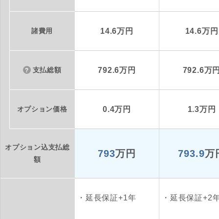
諸費用
14.6万円
14.6万円
支払総額
792.6万円
792.6万
オプション価格
0.4万円
1.3万円
オプション込支払総
793
万円
793.9
万
額
延長保証+1年
延長保証+2