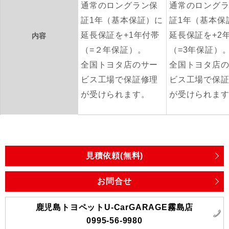
通常のロングラン保
通常のロング
証1年（基本保証）に
証1年（基本保
延長保証を+1年付帯
延長保証を+2
内容
（=２年保証）。
（=3年保証）
全国トヨタ店のサー
全国トヨタ店
ビス工場で保証修理
ビス工場で保
が受けられます。
が受けられま
見積依頼(無料)
お問合せ
鹿児島トヨペットU-CarGARAGE霧島店
0995-56-9980