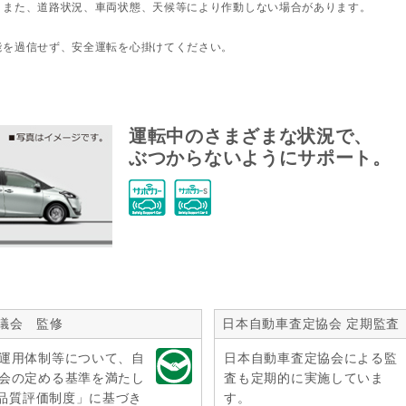
。また、道路状況、車両状態、天候等により作動しない場合があります。
能を過信せず、安全運転を心掛けてください。
運転中のさまざまな状況で、
ぶつからないようにサポート。
議会 監修
日本自動車査定協会 定期監査
運用体制等について、自
日本自動車査定協会による監
会の定める基準を満たし
査も定期的に実施していま
r品質評価制度」に基づき
す。