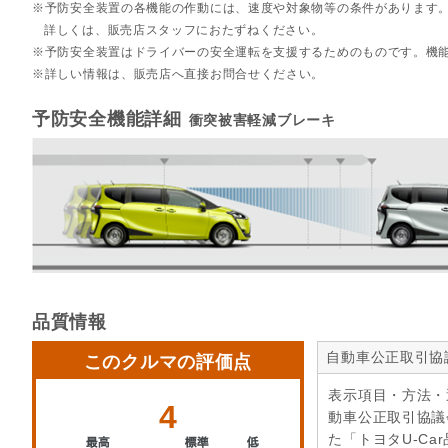
予防安全装置の各機能の作動には、速度や対象物等の条件があります
詳しくは、販売店スタッフにおたずねください。
予防安全装置はドライバーの安全運転を支援するためのものです。機
詳しい情報は、販売店へ直接お問合せください。
予防安全機能詳細
衝突被害軽減ブレーキ
品質情報
自動車公正取引協
このクルマの評価点
表示項目・方法・
4
動車公正取引協議
た「トヨタU-Ca