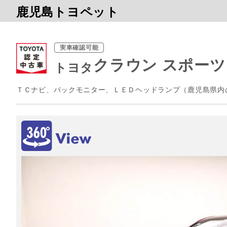
鹿児島トヨペット
実車確認可能
クラウン スポーツ 
トヨタ
ＴＣナビ、バックモニター、ＬＥＤヘッドランプ（鹿児島県内