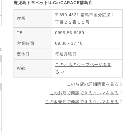
鹿児島トヨペットU-CarGARAGE霧島店
〒899-4321 霧島市国分広瀬１
住所
丁目２２番１１号
TEL
0995-56-9980
営業時間
09:30～17:40
定休日
毎週月曜日
このお店のウェブページを見
Web
る
このお店の詳細情報を見る
このお店で商談できるクルマを見る
この販売店で商談できるクルマを見る