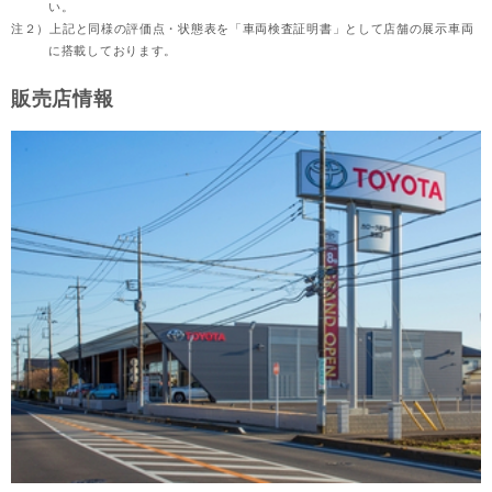
い。
注２）
上記と同様の評価点・状態表を「車両検査証明書」として店舗の展示車両
に搭載しております。
販売店情報