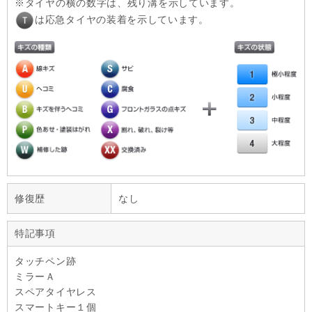
タイヤの横の数字は、残り溝を示しています。
は応急タイヤの装着を示しています。
修復歴
なし
特記事項
タッチペン跡
ミラーＡ
スペアタイヤレス
スマートキー１個