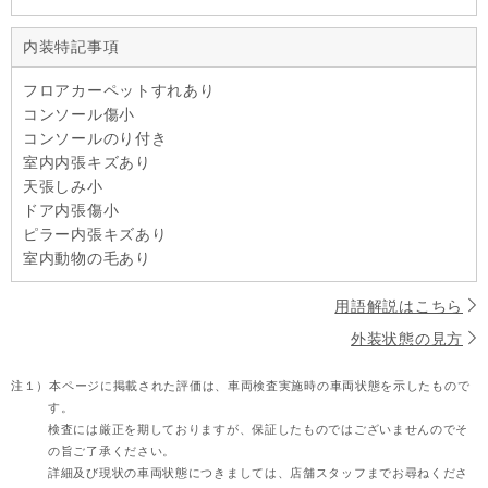
内装特記事項
フロアカーペットすれあり
コンソール傷小
コンソールのり付き
室内内張キズあり
天張しみ小
ドア内張傷小
ピラー内張キズあり
室内動物の毛あり
用語解説はこちら
外装状態の見方
注１）
本ページに掲載された評価は、車両検査実施時の車両状態を示したもので
す。
検査には厳正を期しておりますが、保証したものではございませんのでそ
の旨ご了承ください。
詳細及び現状の車両状態につきましては、店舗スタッフまでお尋ねくださ