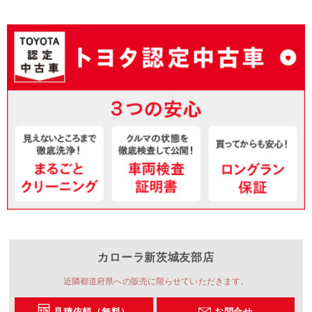
カローラ新茨城
友部店
近隣都道府県への販売に限らせていただきます。
見積依頼（無料）
お問合せ