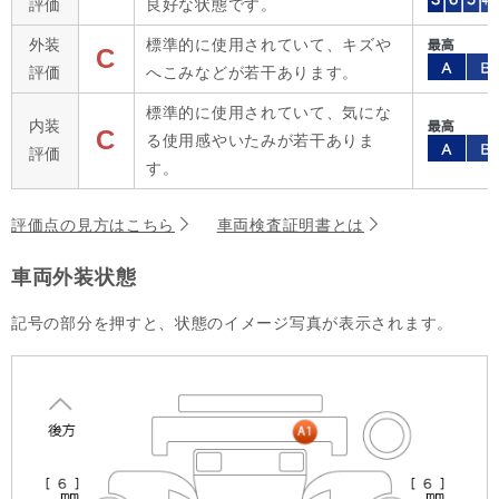
評価
良好な状態です。
外装
標準的に使用されていて、キズや
C
評価
へこみなどが若干あります。
標準的に使用されていて、気にな
内装
C
る使用感やいたみが若干ありま
評価
す。
評価点の見方はこちら
車両検査証明書とは
車両外装状態
記号の部分を押すと、状態のイメージ写真が表示されます。