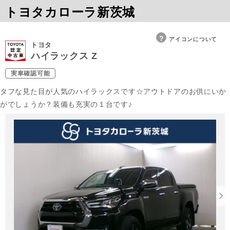
トヨタカローラ新茨城
アイコンについて
トヨタ
ハイラックス Z
実車確認可能
タフな見た目が人気のハイラックスです☆アウトドアのお供にいか
がでしょうか？装備も充実の１台です♪