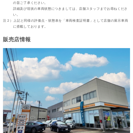
の旨ご了承ください。
詳細及び現状の車両状態につきましては、店舗スタッフまでお尋ねくださ
い。
注２）
上記と同様の評価点・状態表を「車両検査証明書」として店舗の展示車両
に搭載しております。
販売店情報