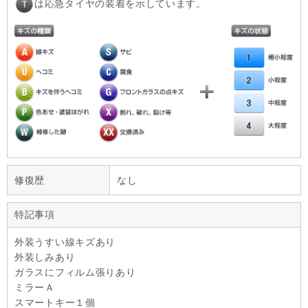
は応急タイヤの装着を示しています。
修復歴
なし
特記事項
外装うすい線キズあり
外装しみあり
ガラスにフィルム張りあり
ミラーＡ
スマートキー１個