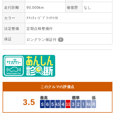
走行距離
90,000km
修復歴
なし
カラー
ｱﾃｨﾁｭｰﾄﾞﾌﾞﾗｯｸﾏｲｶ
法定整備
定期点検整備付
保証
ロングラン保証付
このクルマの評価点
3.5