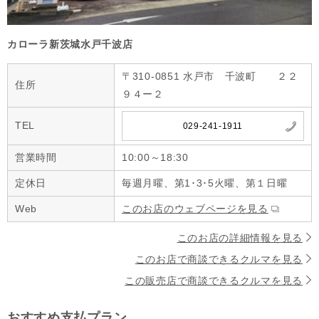
カローラ新茨城水戸千波店
〒310-0851 水戸市 千波町 ２２
住所
９４ー２
TEL
029-241-1911
営業時間
10:00～18:30
定休日
毎週月曜、第1･3･5火曜、第１日曜
Web
このお店のウェブページを見る
このお店の詳細情報を見る
このお店で商談できるクルマを見る
この販売店で商談できるクルマを見る
おすすめ支払プラン