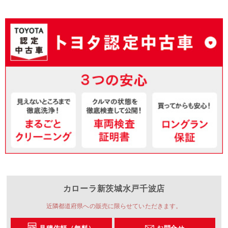
カローラ新茨城
水戸千波店
近隣都道府県への販売に限らせていただきます。