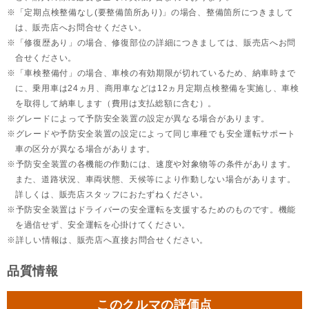
「定期点検整備なし(要整備箇所あり)」の場合、整備箇所につきまして
は、販売店へお問合せください。
「修復歴あり」の場合、修復部位の詳細につきましては、販売店へお問
合せください。
「車検整備付」の場合、車検の有効期限が切れているため、納車時まで
に、乗用車は24ヵ月、
商用車などは12ヵ月定期点検整備を実施し、車検
を取得して納車します（費用は支払総額に含む）。
グレードによって予防安全装置の設定が異なる場合があります。
グレードや予防安全装置の設定によって同じ車種でも安全運転サポート
車の区分が異なる場合があります。
予防安全装置の各機能の作動には、速度や対象物等の条件があります。
また、道路状況、車両状態、天候等により作動しない場合があります。
詳しくは、販売店スタッフにおたずねください。
予防安全装置はドライバーの安全運転を支援するためのものです。機能
を過信せず、安全運転を心掛けてください。
詳しい情報は、販売店へ直接お問合せください。
品質情報
このクルマの評価点