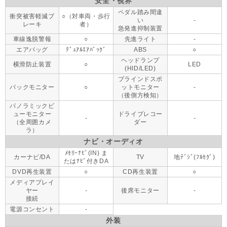
安全・視界
ペダル踏み間違
衝突被害軽減ブ
○（対車両・歩行
い
-
レーキ
者）
急発進抑制装置
車線逸脱警報
○
先進ライト
-
エアバッグ
ﾃﾞｭｱﾙｴｱﾊﾞｯｸﾞ
ABS
○
ヘッドランプ
横滑防止装置
○
LED
(HID/LED)
ブラインドスポ
バックモニター
○
ットモニター
-
（後側方検知）
パノラミックビ
ューモニター
ドライブレコー
-
-
（全周囲カメ
ダー
ラ）
ナビ・オーディオ
ﾒﾓﾘｰﾅﾋﾞ(IN) ま
カーナビ/DA
TV
地ﾃﾞｼﾞ(ﾌﾙｾｸﾞ)
たはﾅﾋﾞ付きDA
DVD再生装置
○
CD再生装置
○
メディアプレイ
ヤー
-
後席モニター
-
接続
電源コンセント
-
外装