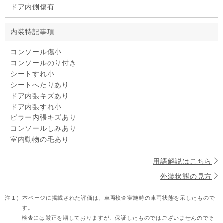
ドア内側傷有
内装特記事項
コンソール傷小
コンソールのり付き
シートすれ小
シートへたりあり
ドア内張キズあり
ドア内張すれ小
ピラー内張キズあり
コンソールしみあり
室内動物の毛あり
用語解説はこちら
外装状態の見方
注１）
本ページに掲載された評価は、車両検査実施時の車両状態を示したもので
す。
検査には厳正を期しておりますが、保証したものではございませんのでそ