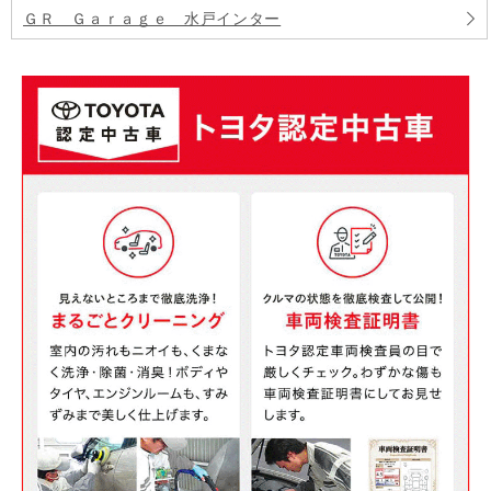
ＧＲ Ｇａｒａｇｅ 水戸インター