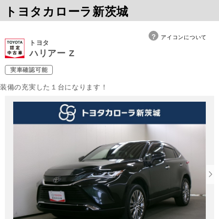
トヨタカローラ新茨城
アイコンについて
トヨタ
ハリアー Z
実車確認可能
装備の充実した１台になります！