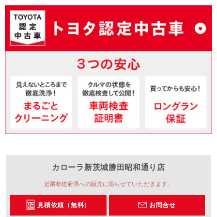
カローラ新茨城
勝田昭和通り店
近隣都道府県への販売に限らせていただきます。
見積依頼（無料）
お問合せ