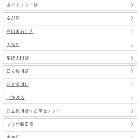
水戸インター店
友部店
勝田東石川店
大宮店
常陸太田店
日立桜川店
日立滑川店
北茨城店
日立桜川店中古車センター
プラザ勝田店
東海店