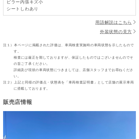
ピラー内張キズ小
シートしわあり
用語解説はこちら
外装状態の見方
注１）
本ページに掲載された評価は、車両検査実施時の車両状態を示したもので
す。
検査には厳正を期しておりますが、保証したものではございませんのでそ
の旨ご了承ください。
詳細及び現状の車両状態につきましては、店舗スタッフまでお尋ねくださ
い。
注２）
上記と同様の評価点・状態表を「車両検査証明書」として店舗の展示車両
に搭載しております。
販売店情報