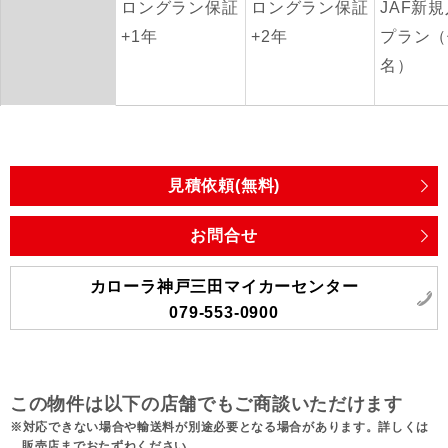
ロングラン保証
ロングラン保証
JAF新
+1年
+2年
プラン（
名）
見積依頼(無料)
お問合せ
カローラ神戸三田マイカーセンター
079-553-0900
この物件は以下の店舗でもご商談いただけます
対応できない場合や輸送料が別途必要となる場合があります。詳しくは
販売店までおたずねください。