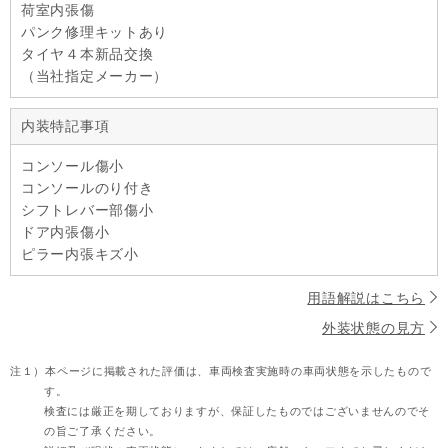
荷室内張傷
パンク修理キットあり
タイヤ４本新品交換
（当社指定メーカー）
内装特記事項
コンソール傷小
コンソールのり付き
シフトレバー部傷小
ドア内張傷小
ピラー内張キズ小
用語解説はこちら
外装状態の見方
注１）
本ページに掲載された評価は、車両検査実施時の車両状態を示したもので
す。
検査には厳正を期しておりますが、保証したものではございませんのでそ
の旨ご了承ください。