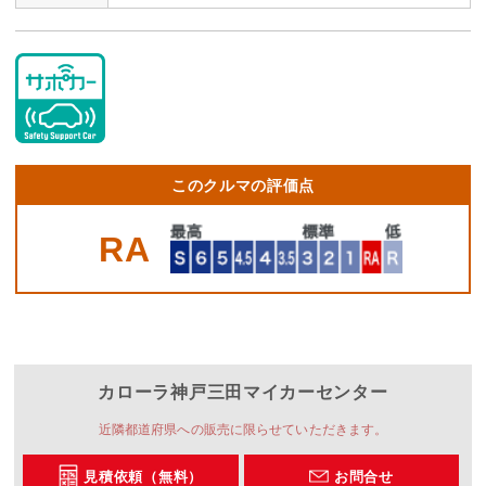
このクルマの評価点
RA
カローラ神戸
三田マイカーセンター
近隣都道府県への販売に限らせていただきます。
見積依頼（無料）
お問合せ