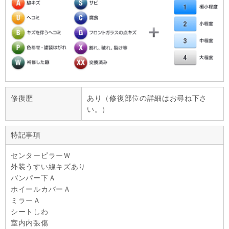
修復歴
あり（修復部位の詳細はお尋ね下さ
い。）
特記事項
センターピラーＷ
外装うすい線キズあり
バンパー下Ａ
ホイールカバーＡ
ミラーＡ
シートしわ
室内内張傷