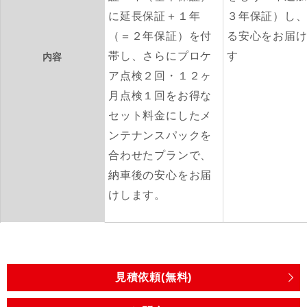
に延長保証＋１年
３年保証）し
（＝２年保証）を付
る安心をお届
帯し、さらにプロケ
す
内容
ア点検２回・１２ヶ
月点検１回をお得な
セット料金にしたメ
ンテナンスパックを
合わせたプランで、
納車後の安心をお届
けします。
見積依頼(無料)