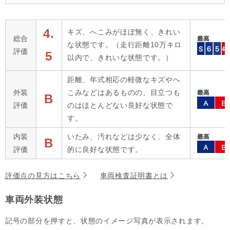
4.
キズ、へこみがほぼ無く、きれい
総合
な状態です。（走行距離10万キロ
評価
5
以内で、きれいな状態です。）
距離、年式相応の軽微なキズやへ
外装
こみなどはあるものの、目立つも
B
評価
のはほとんどない良好な状態で
す。
内装
いたみ、汚れなどは少なく、全体
B
評価
的に良好な状態です。
評価点の見方はこちら
車両検査証明書とは
車両外装状態
記号の部分を押すと、状態のイメージ写真が表示されます。