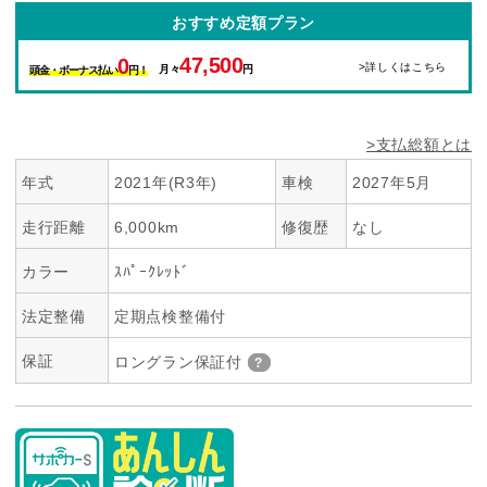
おすすめ定額プラン
47,500
0
>詳しくはこちら
月々
円
頭金・ボーナス払い
円！
>支払総額とは
年式
2021年(R3年)
車検
2027年5月
走行距離
6,000km
修復歴
なし
カラー
ｽﾊﾟｰｸﾚｯﾄﾞ
法定整備
定期点検整備付
保証
ロングラン保証付