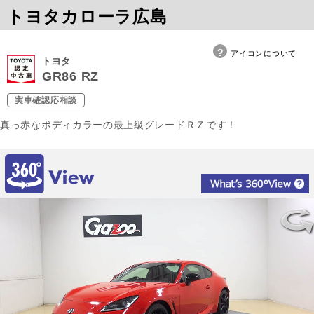
トヨタカローラ広島
アイコンについて
トヨタ
GR86 RZ
実車確認応相談
真っ赤なボディカラーの最上級グレードＲＺです！