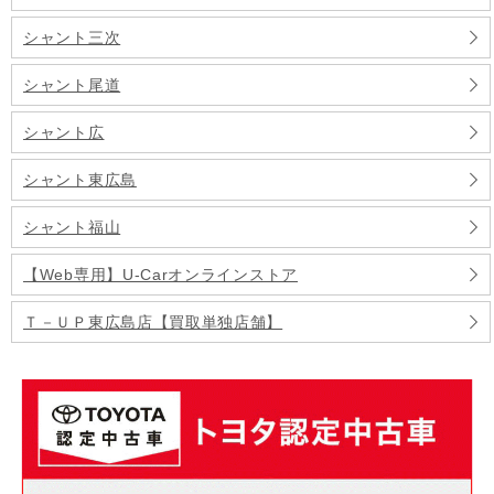
シャント三次
シャント尾道
シャント広
シャント東広島
シャント福山
【Web専用】U-Carオンラインストア
Ｔ－ＵＰ東広島店【買取単独店舗】