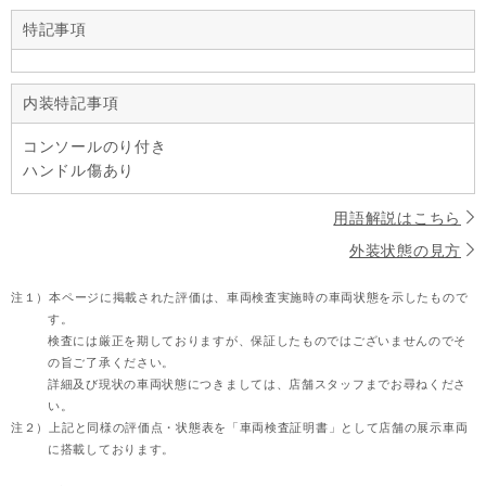
特記事項
内装特記事項
コンソールのり付き
ハンドル傷あり
用語解説はこちら
外装状態の見方
注１）
本ページに掲載された評価は、車両検査実施時の車両状態を示したもので
す。
検査には厳正を期しておりますが、保証したものではございませんのでそ
の旨ご了承ください。
詳細及び現状の車両状態につきましては、店舗スタッフまでお尋ねくださ
い。
注２）
上記と同様の評価点・状態表を「車両検査証明書」として店舗の展示車両
に搭載しております。