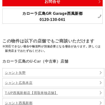
お問合せ
カローラ広島GR Garage西風新都
0120-130-041
この物件は以下の店舗でもご商談いただけます
対応できない場合や輸送料が別途必要となる場合があります。詳しくは
販売店までおたずねください。
カローラ広島のU-Car（中古車）店舗
シャント矢野
シャント広島本店
T-UP西風新都店【買取単独店舗】
シャント西風新都