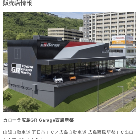
販売店情報
カローラ広島GR Garage西風新都
山陽自動車道 五日市ＩＣ／広島自動車道 広島西風新都ＩＣ出口