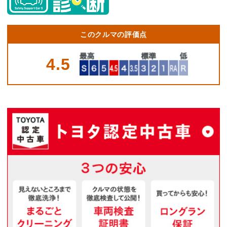
このクルマの評価点
4.5