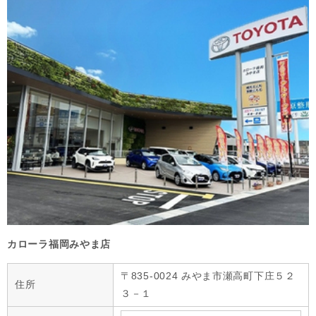
カローラ福岡みやま店
〒835-0024 みやま市瀬高町下庄５２
住所
３－１