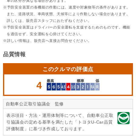
車の区分が異なる場合があります。
予防安全装置の各機能の作動には、速度や対象物等の条件があります。
また、道路状況、車両状態、天候等により作動しない場合があります。
詳しくは、販売店スタッフにおたずねください。
予防安全装置はドライバーの安全運転を支援するためのものです。機能
を過信せず、安全運転を心掛けてください。
詳しい情報は、販売店へ直接お問合せください。
品質情報
このクルマの評価点
4
自動車公正取引協議会 監修
表示項目・方法・運用体制等について、自動車公正取
引協議会の定める基準を満たした「トヨタU-Car品質
評価制度」に基づき作成しております。