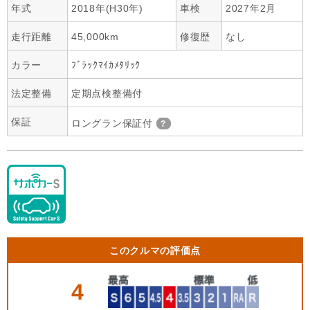
年式
2018年(H30年)
車検
2027年2月
走行距離
45,000km
修復歴
なし
カラー
ﾌﾞﾗｯｸﾏｲｶﾒﾀﾘｯｸ
法定整備
定期点検整備付
保証
ロングラン保証付
このクルマの評価点
4