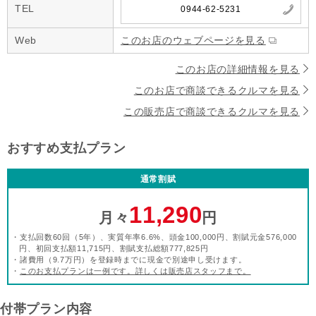
TEL
0944-62-5231
Web
このお店のウェブページを見る
このお店の詳細情報を見る
このお店で商談できるクルマを見る
この販売店で商談できるクルマを見る
おすすめ支払プラン
通常割賦
11,290
月々
円
・支払回数60回（5年）、実質年率6.6%、頭金100,000円、割賦元金576,000
円、初回支払額11,715円、割賦支払総額777,825円
・諸費用（9.7万円）を登録時までに現金で別途申し受けます。
・
このお支払プランは一例です。詳しくは販売店スタッフまで。
付帯プラン内容