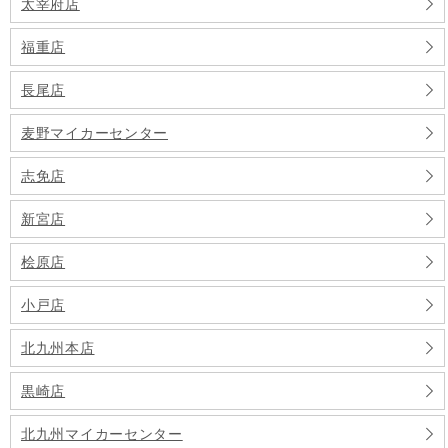
太宰府店
福重店
長尾店
麦野マイカーセンター
志免店
新宮店
桧原店
小戸店
北九州本店
黒崎店
北九州マイカーセンター