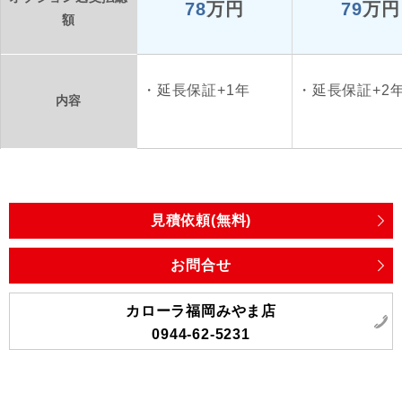
78
万円
79
万円
額
延長保証+1年
延長保証+2
内容
見積依頼(無料)
お問合せ
カローラ福岡みやま店
0944-62-5231