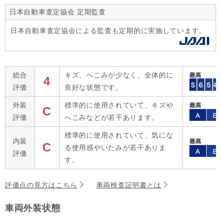
日本自動車査定協会 定期監査
日本自動車査定協会による監査も定期的に実施しています。
総合
キズ、へこみが少なく、全体的に
4
評価
良好な状態です。
外装
標準的に使用されていて、キズや
C
評価
へこみなどが若干あります。
標準的に使用されていて、気にな
内装
C
る使用感やいたみが若干ありま
評価
す。
評価点の見方はこちら
車両検査証明書とは
車両外装状態