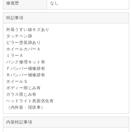
修復歴
なし
特記事項
外装うすい線キズあり
タッチペン跡
ピラー塗装跡あり
ホイールカバーＡ
ミラーＡ
パンク修理キット有
Ｆバンパー補修跡有
Ｒバンパー補修跡有
ホイールＳ
ボディー雨じみ有
ガラス雨じみ有
ヘッドライト表面劣化有
（内外装・現状車）
内装特記事項