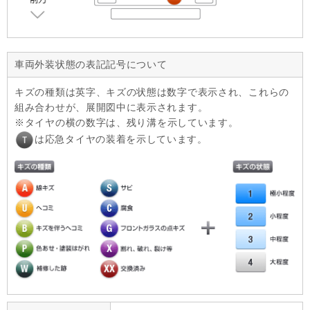
車両外装状態の表記記号について
キズの種類は英字、キズの状態は数字で表示され、これらの
組み合わせが、展開図中に表示されます。
タイヤの横の数字は、残り溝を示しています。
は応急タイヤの装着を示しています。