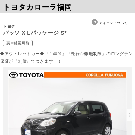
トヨタカローラ福岡
アイコンについて
トヨタ
パッソ X Lパッケージ S*
実車確認可能
◆アウトレットカー◆『１年間』『走行距離無制限』のロングラン
保証が『無償』でつきます！！