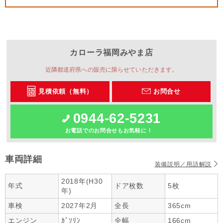
カローラ福岡
みやま店
近隣都道府県への販売に限らせていただきます。
見積依頼（無料）
お問合せ
0944-62-5231
お電話でのお問合せもお気軽に！
車両詳細
装備説明／用語解説
2018年(H30
年式
ドア枚数
5枚
年)
車検
2027年2月
全長
365cm
エンジン
ｶﾞｿﾘﾝ
全幅
166cm