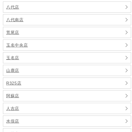
八代店
八代南店
荒尾店
玉名中央店
玉名店
山鹿店
R325店
阿蘇店
人吉店
水俣店