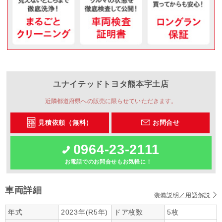
ユナイテッドトヨタ熊本
宇土店
近隣都道府県への販売に限らせていただきます。
見積依頼（無料）
お問合せ
0964-23-2111
お電話でのお問合せもお気軽に！
車両詳細
装備説明／用語解説
年式
2023年(R5年)
ドア枚数
5枚