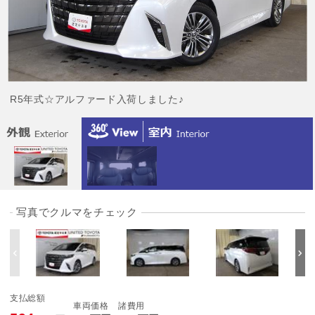
R5年式☆アルファード入荷しました♪
写真でクルマをチェック
支払総額
車両価格
諸費用