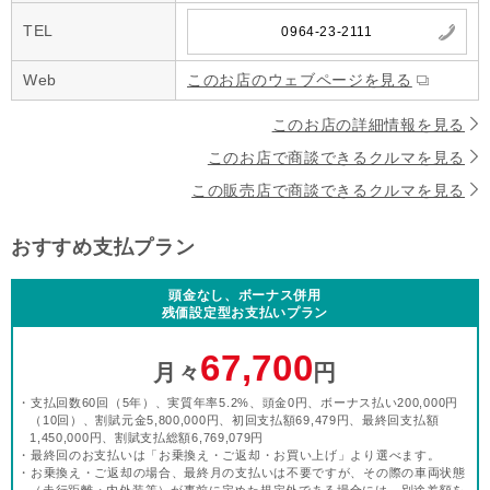
TEL
0964-23-2111
Web
このお店のウェブページを見る
このお店の詳細情報を見る
このお店で商談できるクルマを見る
この販売店で商談できるクルマを見る
おすすめ支払プラン
頭金なし、ボーナス併用
残価設定型お支払いプラン
67,700
月々
円
・支払回数60回（5年）、実質年率5.2%、頭金0円、ボーナス払い200,000円
（10回）、割賦元金5,800,000円、初回支払額69,479円、最終回支払額
1,450,000円、割賦支払総額6,769,079円
・最終回のお支払いは「お乗換え・ご返却・お買い上げ」より選べます。
・お乗換え・ご返却の場合、最終月の支払いは不要ですが、その際の車両状態