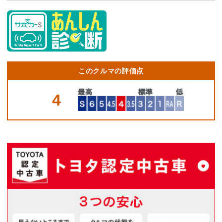
このクルマの評価点
4