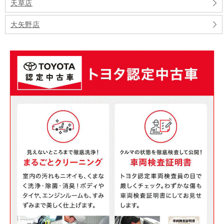
天草店
大矢野店