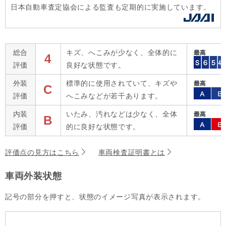
日本自動車査定協会による監査も定期的に実施しています。
総合
キズ、へこみが少なく、全体的に
4
評価
良好な状態です。
外装
標準的に使用されていて、キズや
C
評価
へこみなどが若干あります。
内装
いたみ、汚れなどは少なく、全体
B
評価
的に良好な状態です。
評価点の見方はこちら
車両検査証明書とは
車両外装状態
記号の部分を押すと、状態のイメージ写真が表示されます。