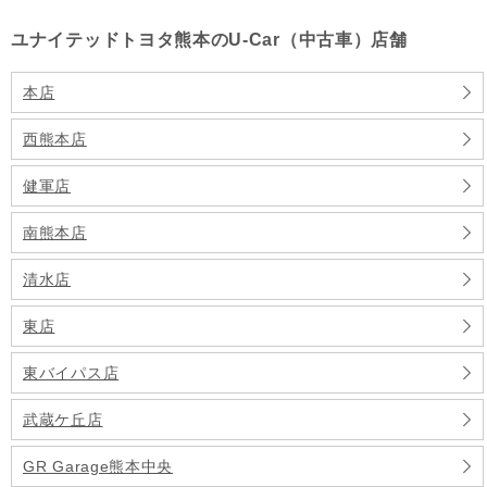
ユナイテッドトヨタ熊本のU-Car（中古車）店舗
本店
西熊本店
健軍店
南熊本店
清水店
東店
東バイパス店
武蔵ケ丘店
GR Garage熊本中央