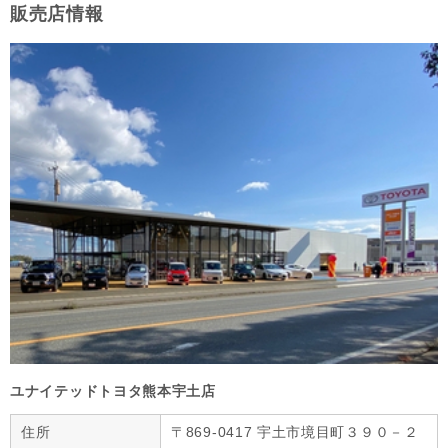
販売店情報
ユナイテッドトヨタ熊本宇土店
住所
〒869-0417 宇土市境目町３９０－２