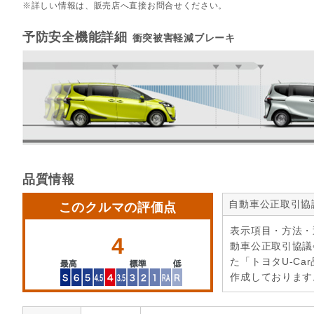
詳しい情報は、販売店へ直接お問合せください。
予防安全機能詳細
衝突被害軽減ブレーキ
品質情報
自動車公正取引協
このクルマの評価点
表示項目・方法・
4
動車公正取引協議
た「トヨタU-Ca
作成しております