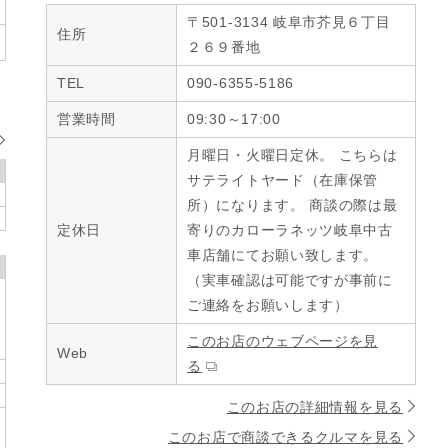
〒501-3134 岐阜市芥見６丁目
住所
２６９番地
TEL
090-6355-5186
営業時間
09:30～17:00
月曜日・火曜日定休。 こちらは
サテライトヤード（在庫保管
所）になります。 商談の際は最
定休日
寄りのカローラネッツ岐阜中古
車店舗にてお願い致します。
（実車確認は可能ですが事前に
ご連絡をお願いします）
このお店のウェブページを見
Web
る
このお店の詳細情報を見る
このお店で商談できるクルマを見る