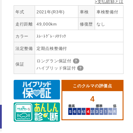
>支払総額とは
年式
2021年(R3年)
車検
車検整備付
走行距離
49,000km
修復歴
なし
カラー
ｽﾚｰﾄｸﾞﾚｰﾒﾀﾘｯｸ
法定整備
定期点検整備付
ロングラン保証付
保証
ハイブリッド保証付
このクルマの評価点
4