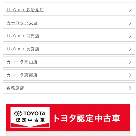
Ｕ‐Ｃａｒ多治見店
カーロッツ大垣
Ｕ‐Ｃａｒ可児店
Ｕ‐Ｃａｒ長良店
カローラ高山店
カローラ恵那店
各務原店