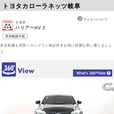
トヨタカローラネッツ岐阜
アイコンについて
トヨタ
ハリアーHV Z
実車確認可能
安全装備も充実！ロングラン保証付きお得に綺麗な車に乗りましょ
う