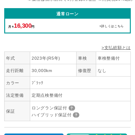
通常ローン
16,300
>詳しくはこちら
月々
円
>支払総額とは
年式
2023年(R5年)
車検
車検整備付
走行距離
30,000km
修復歴
なし
カラー
ﾌﾞﾗｯｸ
法定整備
定期点検整備付
ロングラン保証付
保証
ハイブリッド保証付