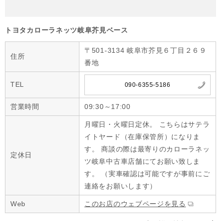
トヨタカローラネッツ岐阜芥見ベース
〒501-3134 岐阜市芥見６丁目２６９
住所
番地
TEL
090-6355-5186
営業時間
09:30～17:00
月曜日・火曜日定休。 こちらはサテラ
イトヤード（在庫保管所）になりま
す。 商談の際は最寄りのカローラネッ
定休日
ツ岐阜中古車店舗にてお願い致しま
す。 （実車確認は可能ですが事前にご
連絡をお願いします）
Web
このお店のウェブページを見る