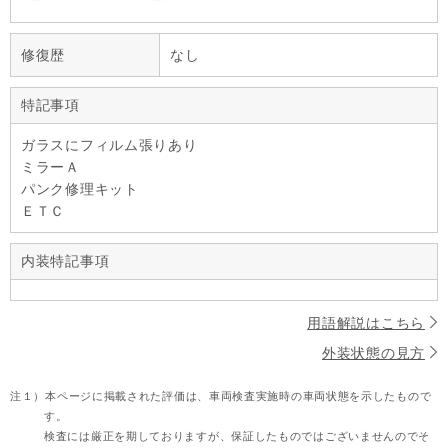
修復歴
なし
特記事項
ガラスにフィルム張りあり
ミラーＡ
パンク修理キット
ＥＴＣ
内装特記事項
用語解説はこちら
外装状態の見方
注１）
本ページに掲載された評価は、車両検査実施時の車両状態を示したもので
す。
検査には厳正を期しておりますが、保証したものではございませんのでそ