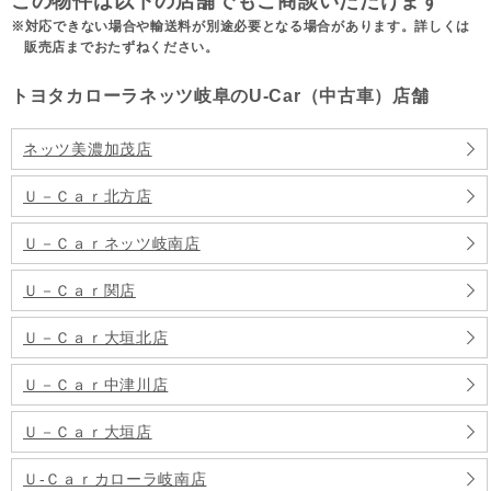
この物件は以下の店舗でもご商談いただけます
対応できない場合や輸送料が別途必要となる場合があります。詳しくは
販売店までおたずねください。
トヨタカローラネッツ岐阜のU-Car（中古車）店舗
ネッツ美濃加茂店
Ｕ－Ｃａｒ北方店
Ｕ－Ｃａｒネッツ岐南店
Ｕ－Ｃａｒ関店
Ｕ－Ｃａｒ大垣北店
Ｕ－Ｃａｒ中津川店
Ｕ－Ｃａｒ大垣店
Ｕ‐Ｃａｒカローラ岐南店