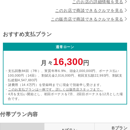
このお店の詳細情報を見る
このお店で商談できるクルマを見る
この販売店で商談できるクルマを見る
おすすめ支払プラン
通常ローン
16,300
月々
円
・支払回数84回（7年）、実質年率6.9%、頭金2,000,000円、ボーナス払い
100,000円（14回）、割賦元金2,016,000円、初回支払額22,993円、割賦支
払総額4,547,693円
・諸費用（14.4万円）を登録時までに現金で別途申し受けます。
・
このお支払プランは一例です。詳しくは販売店スタッフまで。
・4月を支払い開始とし、初回ボーナスを7月、2回目ボーナスを12月とした場
合です。
付帯プラン内容
Bプラン