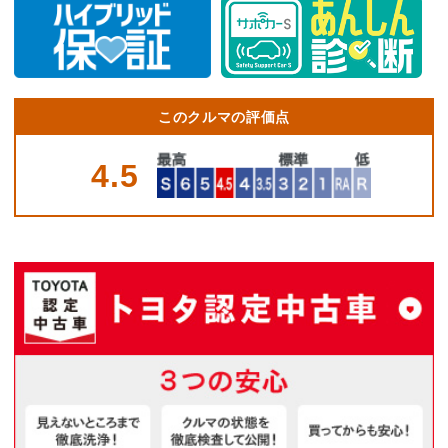
このクルマの評価点
4.5