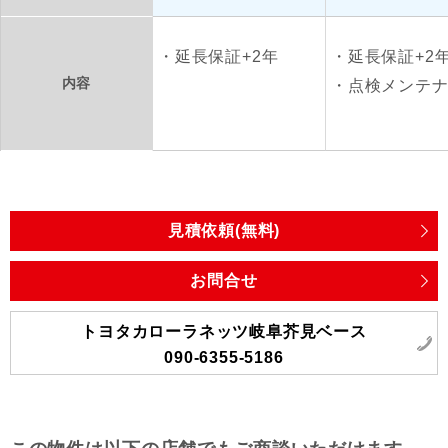
延長保証+2年
延長保証+2
内容
点検メンテ
見積依頼(無料)
お問合せ
トヨタカローラネッツ岐阜芥見ベース
090-6355-5186