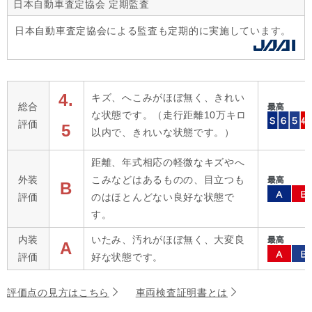
日本自動車査定協会 定期監査
日本自動車査定協会による監査も定期的に実施しています。
4.
キズ、へこみがほぼ無く、きれい
総合
な状態です。（走行距離10万キロ
評価
5
以内で、きれいな状態です。）
距離、年式相応の軽微なキズやへ
外装
こみなどはあるものの、目立つも
B
評価
のはほとんどない良好な状態で
す。
内装
いたみ、汚れがほぼ無く、大変良
A
評価
好な状態です。
評価点の見方はこちら
車両検査証明書とは