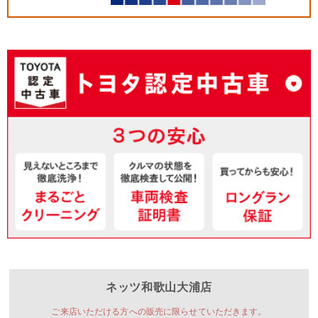
ネッツ和歌山
大浦店
ご来店いただける方への販売に限らせていただきます。