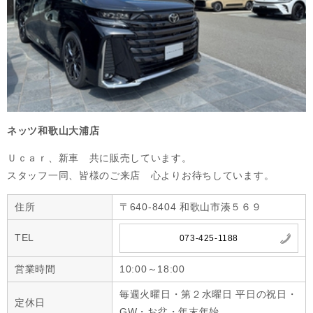
ネッツ和歌山大浦店
Ｕｃａｒ、新車　共に販売しています。

スタッフ一同、皆様のご来店　心よりお待ちしています。
住所
〒640-8404 和歌山市湊５６９
TEL
073-425-1188
営業時間
10:00～18:00
毎週火曜日・第２水曜日 平日の祝日・
定休日
GW・お盆・年末年始