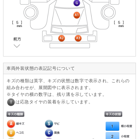
車両外装状態の表記記号について
キズの種類は英字、キズの状態は数字で表示され、これらの
組み合わせが、展開図中に表示されます。
タイヤの横の数字は、残り溝を示しています。
は応急タイヤの装着を示しています。