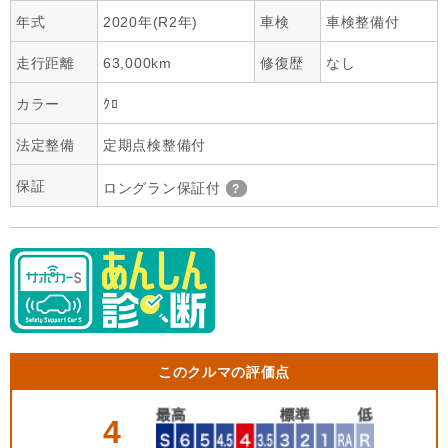
年式
2020年(R2年)
車検
車検整備付
走行距離
63,000km
修復歴
なし
カラー
ｸﾛ
法定整備
定期点検整備付
保証
ロングラン保証付
このクルマの評価点
4