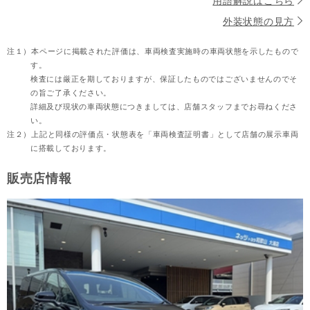
用語解説はこちら
外装状態の見方
注１）
本ページに掲載された評価は、車両検査実施時の車両状態を示したもので
す。
検査には厳正を期しておりますが、保証したものではございませんのでそ
の旨ご了承ください。
詳細及び現状の車両状態につきましては、店舗スタッフまでお尋ねくださ
い。
注２）
上記と同様の評価点・状態表を「車両検査証明書」として店舗の展示車両
に搭載しております。
販売店情報