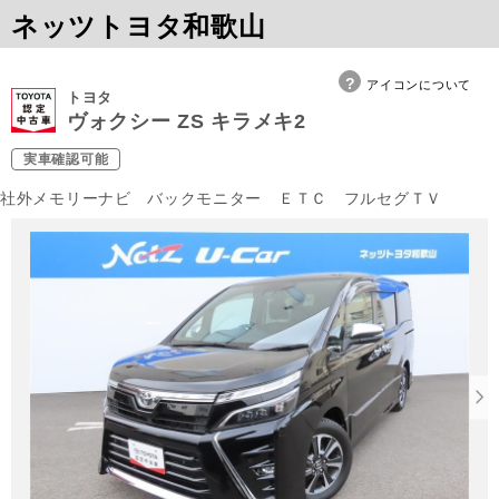
ネッツトヨタ和歌山
アイコンについて
トヨタ
ヴォクシー ZS キラメキ2
実車確認可能
社外メモリーナビ バックモニター ＥＴＣ フルセグＴＶ