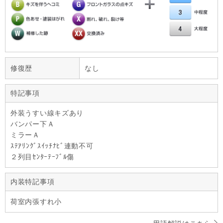
修復歴
なし
特記事項
外装うすい線キズあり
バンパー下Ａ
ミラーＡ
ｽﾃｱﾘﾝｸﾞｽｲｯﾁﾅﾋﾞ連動不可
２列目ｾﾝﾀｰﾃｰﾌﾞﾙ傷
内装特記事項
荷室内張すれ小