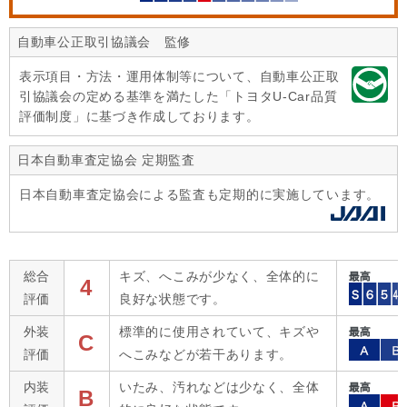
自動車公正取引協議会 監修
表示項目・方法・運用体制等について、自動車公正取
引協議会の定める基準を満たした「トヨタU-Car品質
評価制度」に基づき作成しております。
日本自動車査定協会 定期監査
日本自動車査定協会による監査も定期的に実施しています。
総合
キズ、へこみが少なく、全体的に
4
評価
良好な状態です。
外装
標準的に使用されていて、キズや
C
評価
へこみなどが若干あります。
内装
いたみ、汚れなどは少なく、全体
B