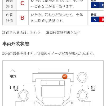
外装
標準的に使用されていて、キズや
C
評価
へこみなどが若干あります。
内装
いたみ、汚れなどは少なく、全体
B
評価
的に良好な状態です。
評価点の見方はこちら
車両検査証明書とは
車両外装状態
記号の部分を押すと、状態のイメージ写真が表示されます。