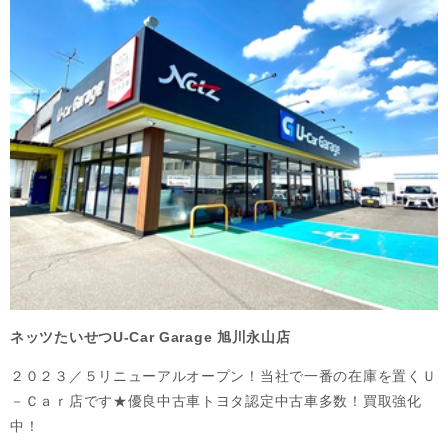
ネッツたいせつU-Car Garage 旭川永山店
２０２３／５リニューアルオープン！当社で一番の在庫を置くＵ
－Ｃａｒ店です★優良中古車トヨタ認定中古車多数！買取強化
中！