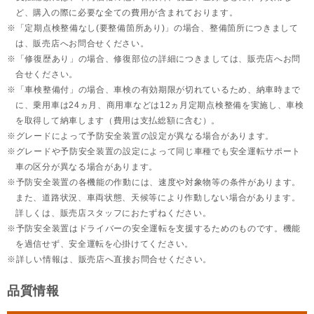
ど、購入の際に必要な全ての費用が含まれております。
「定期点検整備なし(要整備箇所あり)」の場合、整備箇所につきまして
は、販売店へお問合せください。
「修復歴あり」の場合、修復部位の詳細につきましては、販売店へお問
合せください。
「車検整備付」の場合、車検の有効期限が切れているため、納車時まで
に、乗用車は24ヵ月、
商用車などは12ヵ月定期点検整備を実施し、車検
を取得して納車します（費用は支払総額に含む）。
グレードによって予防安全装置の設定が異なる場合があります。
グレードや予防安全装置の設定によって同じ車種でも安全運転サポート
車の区分が異なる場合があります。
予防安全装置の各機能の作動には、速度や対象物等の条件があります。
また、道路状況、車両状態、天候等により作動しない場合があります。
詳しくは、販売店スタッフにおたずねください。
予防安全装置はドライバーの安全運転を支援するためのものです。機能
を過信せず、安全運転を心掛けてください。
詳しい情報は、販売店へ直接お問合せください。
品質情報