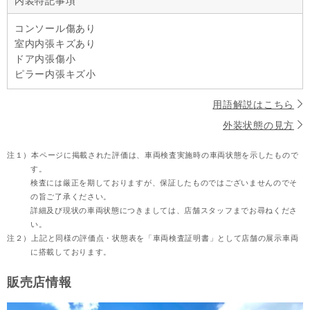
内装特記事項
コンソール傷あり
室内内張キズあり
ドア内張傷小
ピラー内張キズ小
用語解説はこちら
外装状態の見方
注１）
本ページに掲載された評価は、車両検査実施時の車両状態を示したもので
す。
検査には厳正を期しておりますが、保証したものではございませんのでそ
の旨ご了承ください。
詳細及び現状の車両状態につきましては、店舗スタッフまでお尋ねくださ
い。
注２）
上記と同様の評価点・状態表を「車両検査証明書」として店舗の展示車両
に搭載しております。
販売店情報