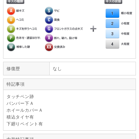
修復歴
なし
特記事項
タッチペン跡
バンパー下Ａ
ホイールカバーＡ
積込タイヤ有
下廻りペイント有