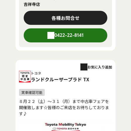
吉祥寺店
各種お問合せ
0422-22-8141
お気に入り追加
トヨタ
ランドクルーザープラド TX
８月２２（土）～３１（月）まで中古車フェアを
開催致します☆皆様のご来店をお待ちしておりま
す♪