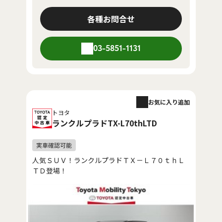
各種お問合せ
03-5851-1131
お気に入り追加
トヨタ
ランクルプラドTX-L70thLTD
人気ＳＵＶ！ランクルプラドＴＸ－Ｌ７０ｔｈＬ
ＴＤ登場！