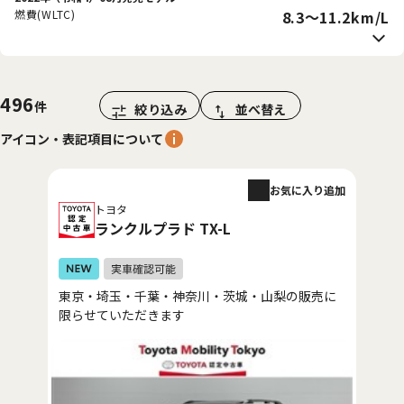
燃費(WLTC)
8.3〜11.2km/L
496
絞り込み
並べ替え
アイコン・表記項目について
お気に入り追加
トヨタ
ランクルプラド TX-L
東京・埼玉・千葉・神奈川・茨城・山梨の販売に
限らせていただきます