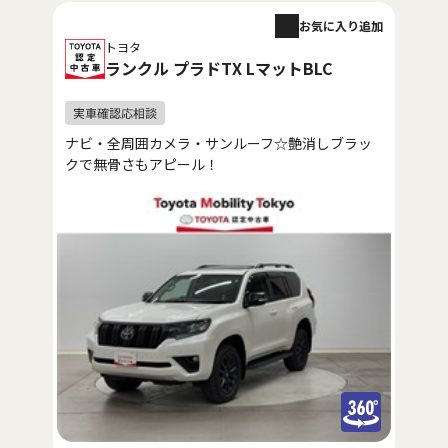
お気に入り追加
トヨタ
ランクル プラドTX LマットBLC
ナビ・全周囲カメラ・サンルーフ☆艶消しブラッ
クで無骨さもアピール！