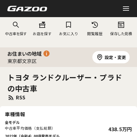
中古車を探す
お店を探す
お気に入り
閲覧履歴
保存した見積
お住まいの地域
設定・変更
東京都文京区
トヨタ ランドクルーザー・プラド
の中古車
RSS
車種情報
全モデル
中古車平均価格（支払総額）
438.5万円
2022年（令和4）08月発売モデル