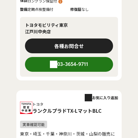
保証
ロングラン保証付
整備
定期点検整備付
修復歴
なし
トヨタモビリティ東京
江戸川中央店
各種お問合せ
03-3654-9711
お気に入り追加
トヨタ
ランクルプラドTX-LマットBLC
東京・埼玉・千葉・神奈川・茨城・山梨の販売に