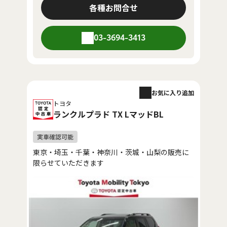
各種お問合せ
03-3694-3413
お気に入り追加
トヨタ
ランクルプラド TX LマッドBL
東京・埼玉・千葉・神奈川・茨城・山梨の販売に
限らせていただきます