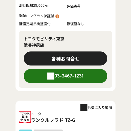
走行距離
28,000km
4
評価点
保証
ロングラン保証付
整備
定期点検整備付
修復歴
なし
トヨタモビリティ東京
渋谷神泉店
各種お問合せ
03-3467-1231
お気に入り追加
トヨタ
ランクルプラド TZ-G