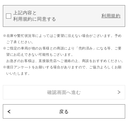
上記内容と
利用規約
利用規約に同意する
在庫や繁忙状況等によってはご要望に沿えない場合がございます。予め
ご了承ください。
ご指定の車両が他のお客様との商談により「売約済み」になる等、ご要
望にお応えできない可能性もございます。
お急ぎのお客様は、直接販売店へご連絡の上、商談をおすすめください。
後日アンケ―トをお願いする場合がありますので、ご協力よろしくお願
いいたします。
戻る