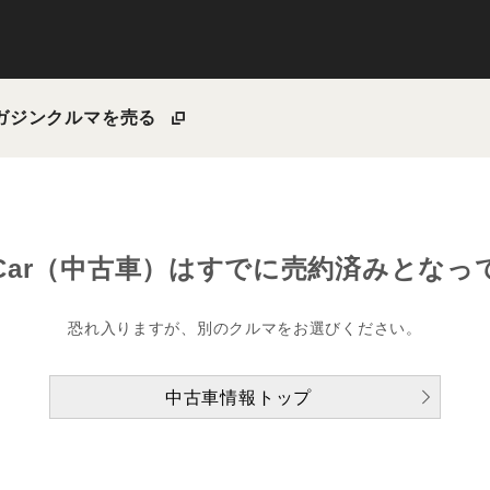
ガジン
クルマを売る
Car（中古車）は
すでに売約済みとなっ
恐れ入りますが、別のクルマをお選びください。
中古車情報トップ