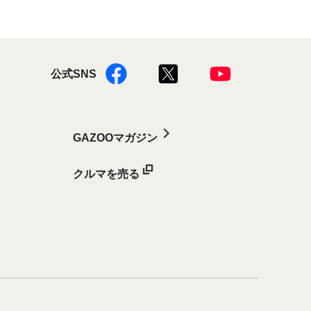
公式SNS
GAZOOマガジン
クルマを売る