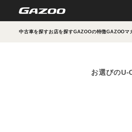
中古車を探す
お店を探す
GAZOOの特徴
GAZOOマ
お選びのU-