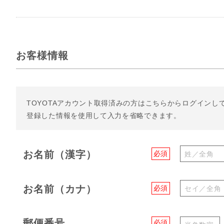
お客様情報
TOYOTAアカウント取得済みの方は
こちらからログインし
登録した情報を使用して入力を省略できます。
お名前（漢字）
必須
お名前（カナ）
必須
郵便番号
必須