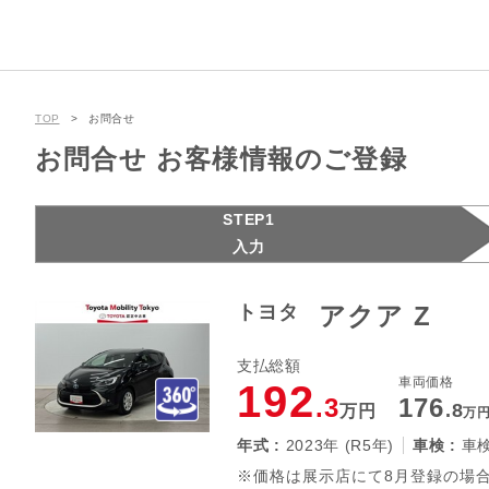
TOP
お問合せ
お問合せ お客様情報のご登録
STEP1
入力
トヨタ
アクア Z
支払総額
車両価格
192
.3
176
.8
万円
万
年式 :
2023年 (R5年)
車検 :
車
※価格は展示店にて8月登録の場合