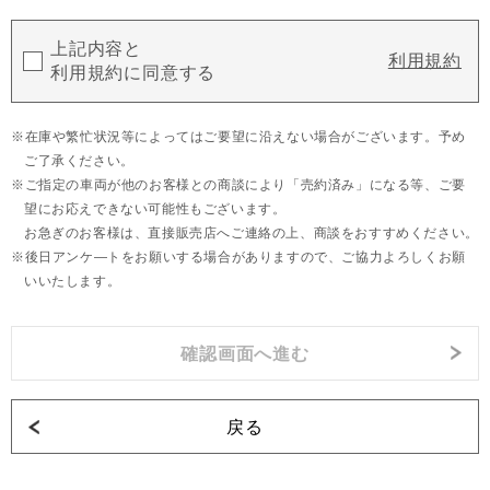
上記内容と
利用規約
利用規約に同意する
在庫や繁忙状況等によってはご要望に沿えない場合がございます。予め
ご了承ください。
ご指定の車両が他のお客様との商談により「売約済み」になる等、ご要
望にお応えできない可能性もございます。
お急ぎのお客様は、直接販売店へご連絡の上、商談をおすすめください。
後日アンケ―トをお願いする場合がありますので、ご協力よろしくお願
いいたします。
戻る