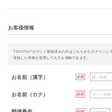
お客様情報
TOYOTAアカウント取得済みの方は
こちらからログインし
登録した情報を使用して入力を省略できます。
お名前（漢字）
必須
お名前（カナ）
必須
郵便番号
必須