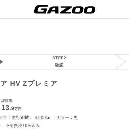
STEP2
確認
 HV Zプレミア
諸費用
13
.9
万円
28年
走行距離 :
6,000km
カラー :
黒
 ※消費税10%込み