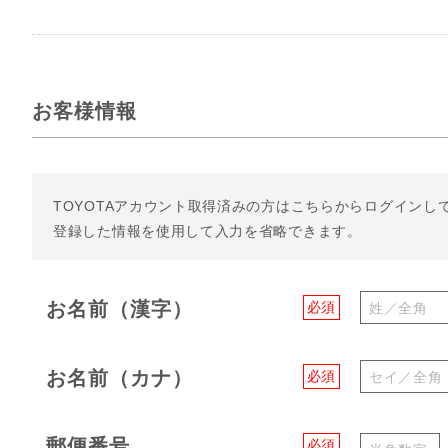
お客様情報
TOYOTAアカウント取得済みの方は
こちらからログインし
登録した情報を使用して入力を省略できます。
お名前（漢字）
必須
お名前（カナ）
必須
郵便番号
必須