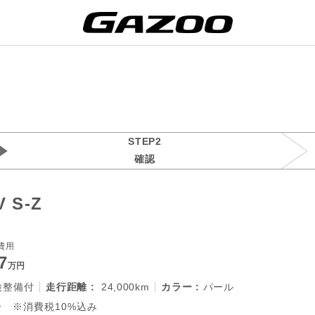
STEP2
確認
 S-Z
費用
7
万円
検整備付
走行距離 :
24,000km
カラー :
パール
 ※消費税10%込み