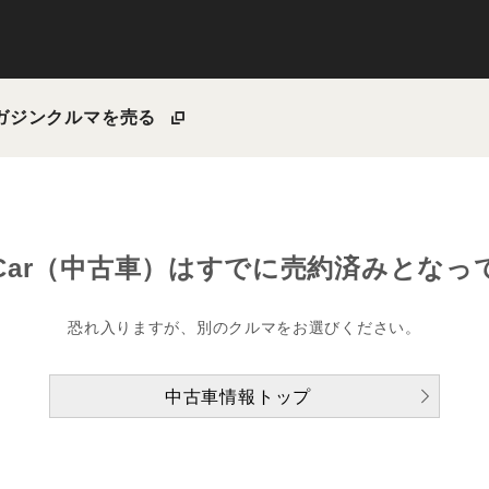
ガジン
クルマを売る
Car（中古車）は
すでに売約済みとなっ
恐れ入りますが、別のクルマをお選びください。
中古車情報トップ