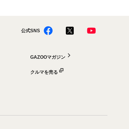
公式SNS
GAZOOマガジン
クルマを売る