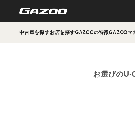
中古車を探す
お店を探す
GAZOOの特徴
GAZOOマ
お選びのU-