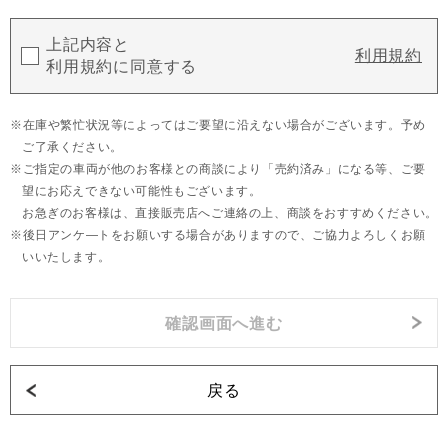
上記内容と
利用規約
利用規約に同意する
在庫や繁忙状況等によってはご要望に沿えない場合がございます。予め
ご了承ください。
ご指定の車両が他のお客様との商談により「売約済み」になる等、ご要
望にお応えできない可能性もございます。
お急ぎのお客様は、直接販売店へご連絡の上、商談をおすすめください。
後日アンケ―トをお願いする場合がありますので、ご協力よろしくお願
いいたします。
戻る