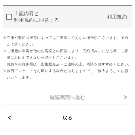
上記内容と
利用規約
利用規約に同意する
在庫や繁忙状況等によってはご要望に沿えない場合がございます。予め
ご了承ください。
ご指定の車両が他のお客様との商談により「売約済み」になる等、ご要
望にお応えできない可能性もございます。
お急ぎのお客様は、直接販売店へご連絡の上、商談をおすすめください。
後日アンケ―トをお願いする場合がありますので、ご協力よろしくお願
いいたします。
戻る