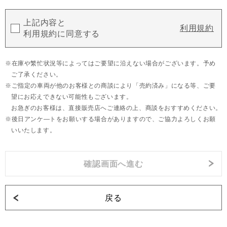
上記内容と
利用規約
利用規約に同意する
在庫や繁忙状況等によってはご要望に沿えない場合がございます。予め
ご了承ください。
ご指定の車両が他のお客様との商談により「売約済み」になる等、ご要
望にお応えできない可能性もございます。
お急ぎのお客様は、直接販売店へご連絡の上、商談をおすすめください。
後日アンケ―トをお願いする場合がありますので、ご協力よろしくお願
いいたします。
戻る