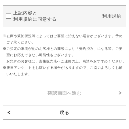
上記内容と
利用規約
利用規約に同意する
在庫や繁忙状況等によってはご要望に沿えない場合がございます。予め
ご了承ください。
ご指定の車両が他のお客様との商談により「売約済み」になる等、ご要
望にお応えできない可能性もございます。
お急ぎのお客様は、直接販売店へご連絡の上、商談をおすすめください。
後日アンケ―トをお願いする場合がありますので、ご協力よろしくお願
いいたします。
戻る