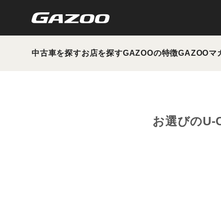
中古車を探す
お店を探す
GAZOOの特徴
GAZOOマ
お選びのU-