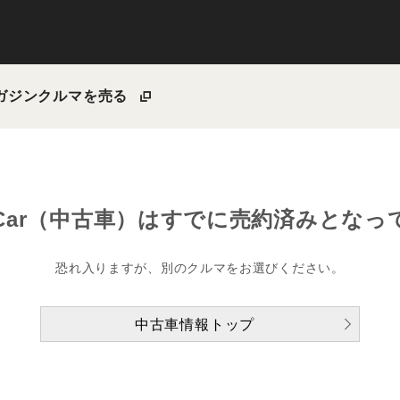
ガジン
クルマを売る
Car（中古車）は
すでに売約済みとなっ
恐れ入りますが、別のクルマをお選びください。
中古車情報トップ