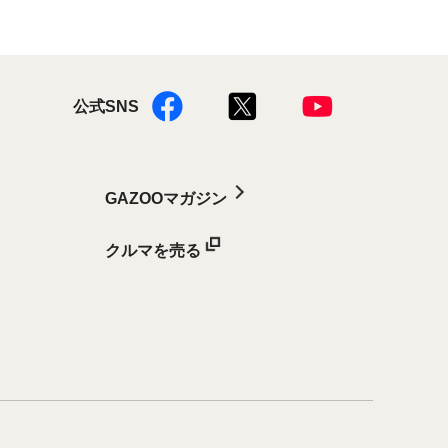
公式SNS
GAZOOマガジン
クルマを売る