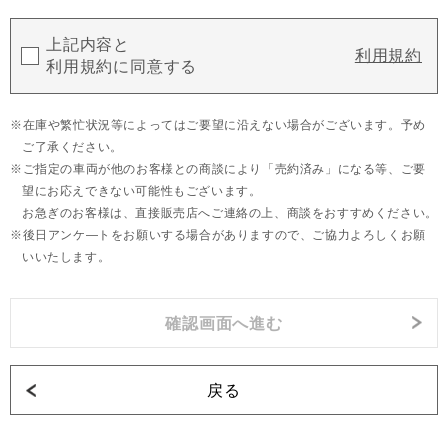
上記内容と
利用規約
利用規約に同意する
在庫や繁忙状況等によってはご要望に沿えない場合がございます。予め
ご了承ください。
ご指定の車両が他のお客様との商談により「売約済み」になる等、ご要
望にお応えできない可能性もございます。
お急ぎのお客様は、直接販売店へご連絡の上、商談をおすすめください。
後日アンケ―トをお願いする場合がありますので、ご協力よろしくお願
いいたします。
戻る