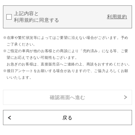
上記内容と
利用規約
利用規約に同意する
在庫や繁忙状況等によってはご要望に沿えない場合がございます。予め
ご了承ください。
ご指定の車両が他のお客様との商談により「売約済み」になる等、ご要
望にお応えできない可能性もございます。
お急ぎのお客様は、直接販売店へご連絡の上、商談をおすすめください。
後日アンケ―トをお願いする場合がありますので、ご協力よろしくお願
いいたします。
戻る