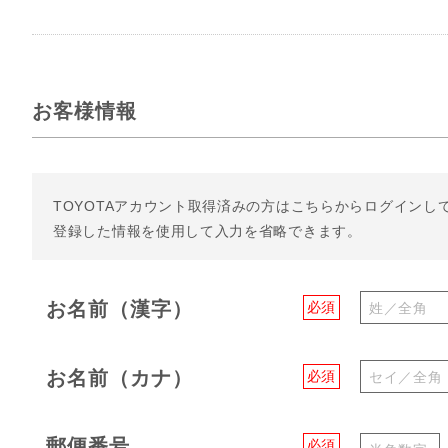
お客様情報
TOYOTAアカウント取得済みの方は
こちらからログインし
登録した情報を使用して入力を省略できます。
お名前（漢字）
必須
お名前（カナ）
必須
郵便番号
必須