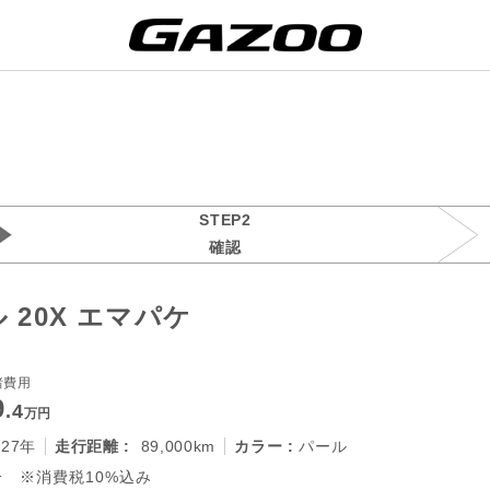
STEP2
確認
20X エマパケ
諸費用
9
.4
万円
027年
走行距離 :
89,000km
カラー :
パール
 ※消費税10%込み