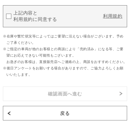
上記内容と
利用規約
利用規約に同意する
在庫や繁忙状況等によってはご要望に沿えない場合がございます。予め
ご了承ください。
ご指定の車両が他のお客様との商談により「売約済み」になる等、ご要
望にお応えできない可能性もございます。
お急ぎのお客様は、直接販売店へご連絡の上、商談をおすすめください。
後日アンケ―トをお願いする場合がありますので、ご協力よろしくお願
いいたします。
戻る