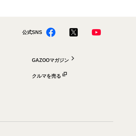
公式SNS
GAZOOマガジン
クルマを売る