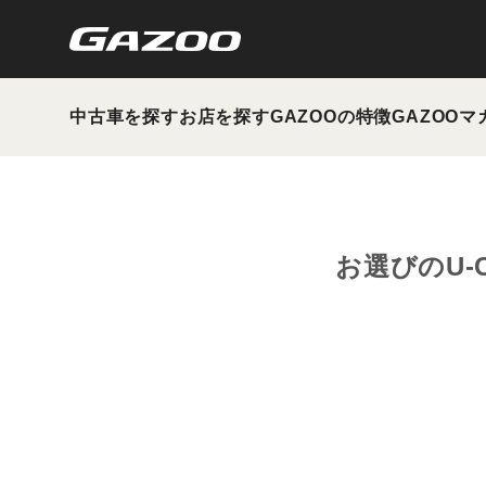
中古車を探す
お店を探す
GAZOOの特徴
GAZOOマ
お選びのU-