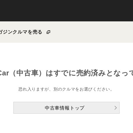
ガジン
クルマを売る
Car（中古車）は
すでに売約済みとなっ
恐れ入りますが、別のクルマをお選びください。
中古車情報トップ