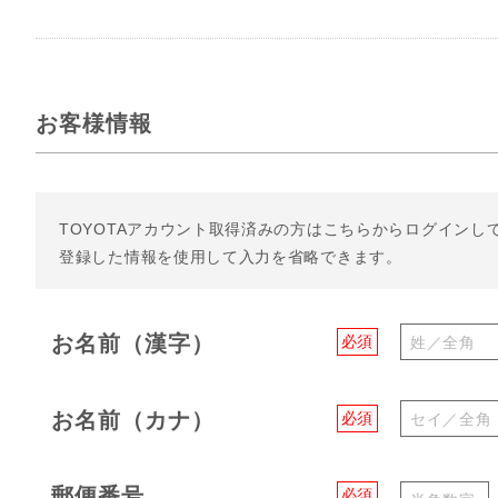
お客様情報
TOYOTAアカウント取得済みの方は
こちらからログインし
登録した情報を使用して入力を省略できます。
お名前（漢字）
必須
お名前（カナ）
必須
郵便番号
必須