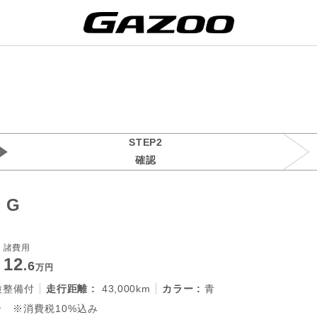
STEP2
確認
 G
諸費用
12
.6
万円
検整備付
走行距離 :
43,000km
カラー :
青
 ※消費税10%込み