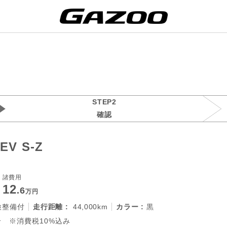
STEP2
確認
V S-Z
諸費用
12
.6
万円
検整備付
走行距離 :
44,000km
カラー :
黒
 ※消費税10%込み