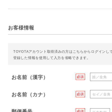
お客様情報
TOYOTAアカウント取得済みの方は
こちらからログインし
登録した情報を使用して入力を省略できます。
お名前（漢字）
必須
お名前（カナ）
必須
郵便番号
必須