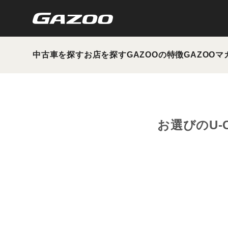
中古車を探す
お店を探す
GAZOOの特徴
GAZOOマ
お選びのU-