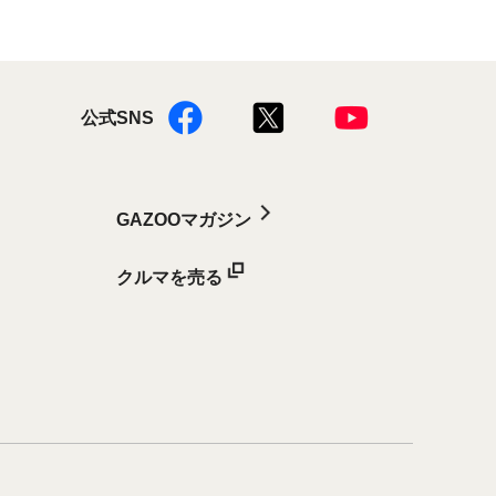
公式SNS
GAZOOマガジン
クルマを売る