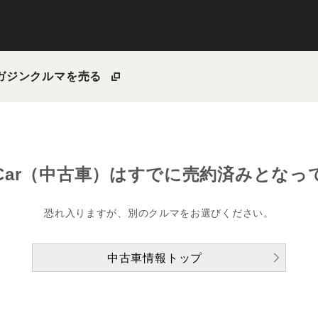
ガジン
クルマを売る
Car（中古車）は
すでに売約済みとなっ
恐れ入りますが、別のクルマをお選びください。
中古車情報トップ