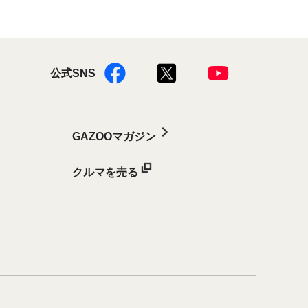
公式SNS
GAZOOマガジン
クルマを売る