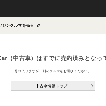
ガジン
クルマを売る
Car（中古車）は
すでに売約済みとなっ
恐れ入りますが、別のクルマをお選びください。
中古車情報トップ