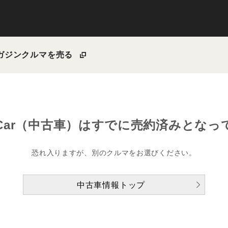
ガジン
クルマを売る
Car（中古車）は
すでに売約済みとなっ
恐れ入りますが、別のクルマをお選びください。
中古車情報トップ