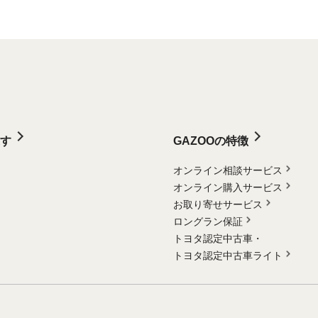
す
GAZOOの特徴
オンライン相談サービス
オンライン購入サービス
お取り寄せサービス
ロングラン保証
トヨタ認定中古車・
トヨタ認定中古車ライト