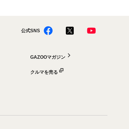
公式SNS
GAZOOマガジン
クルマを売る