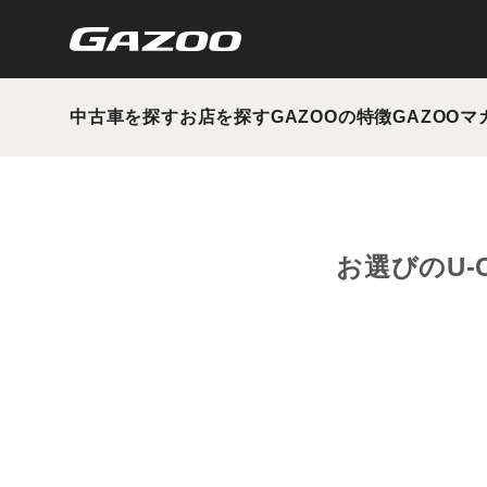
中古車を探す
お店を探す
GAZOOの特徴
GAZOOマ
お選びのU-