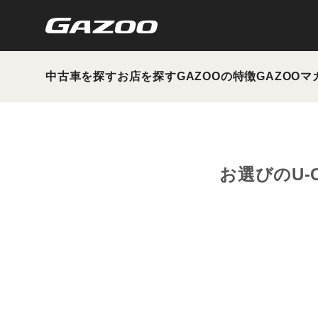
中古車を探す
お店を探す
GAZOOの特徴
GAZOOマ
お選びのU-