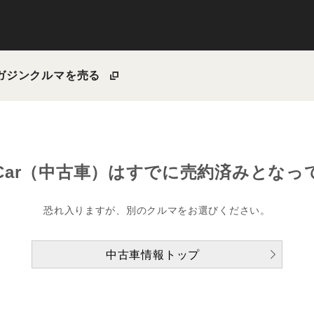
ガジン
クルマを売る
Car（中古車）は
すでに売約済みとなっ
恐れ入りますが、別のクルマをお選びください。
中古車情報トップ