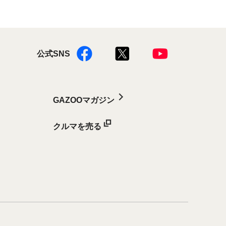
公式SNS
GAZOOマガジン
クルマを売る